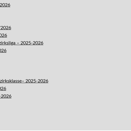
-2026
5/2026
2026
zirksliga – 2025-2026
026
ezirksklasse– 2025-2026
026
5-2026