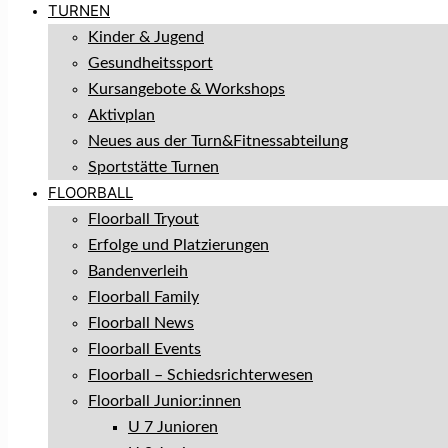
TURNEN
Kinder & Jugend
Gesundheitssport
Kursangebote & Workshops
Aktivplan
Neues aus der Turn&Fitnessabteilung
Sportstätte Turnen
FLOORBALL
Floorball Tryout
Erfolge und Platzierungen
Bandenverleih
Floorball Family
Floorball News
Floorball Events
Floorball – Schiedsrichterwesen
Floorball Junior:innen
U 7 Junioren