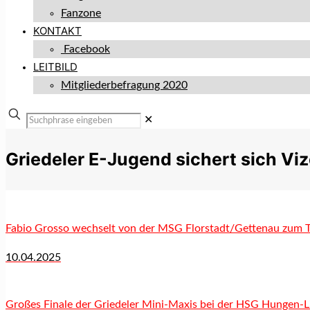
Fanzone
KONTAKT
Facebook
LEITBILD
Mitgliederbefragung 2020
✕
Griedeler E-Jugend sichert sich Viz
Fabio Grosso wechselt von der MSG Florstadt/Gettenau zum 
10.04.2025
Großes Finale der Griedeler Mini-Maxis bei der HSG Hungen-L