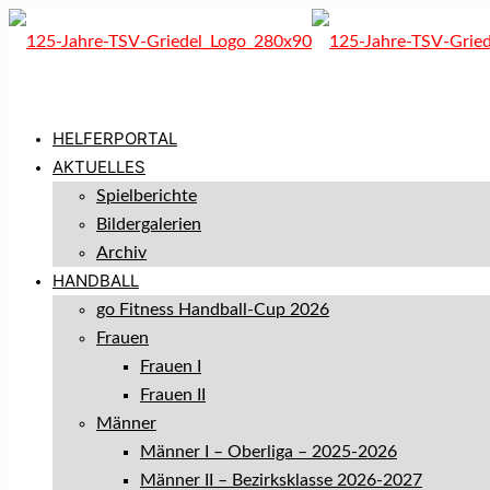
HELFERPORTAL
AKTUELLES
Spielberichte
Bildergalerien
Archiv
HANDBALL
go Fitness Handball-Cup 2026
Frauen
Frauen I
Frauen II
Männer
Männer I – Oberliga – 2025-2026
Männer II – Bezirksklasse 2026-2027