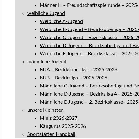
Männer III – Freundschaftsspielrunde – 2025
weibliche Jugend
Weibliche A-Jugend
Weibliche B-Jugend – Bezirksoberliga – 202
Weibliche C-Jugend – Bezirksklasse – 2025-
Weibliche D-Jugend – Bezirksoberliga und Be
Weibliche E-Jugend – Bezirksklasse – 2025-2
männliche Jugend
MJA – Bezirksoberliga – 2025-2026
MJB – Bezirksliga – 2025-2026
Männliche C-Jugend – Bezirksoberliga und B
Männliche D-Jugend – Bezirksliga A– 2025-2
Männliche E-Jugend – 2. Bezirksklasse– 202
unsere Kleinsten
Minis 2026-2027
Kängurus 2025-2026
Sportstätten Handball