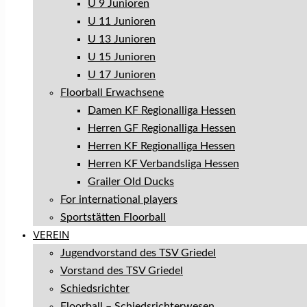
U 9 Junioren
U 11 Junioren
U 13 Junioren
U 15 Junioren
U 17 Junioren
Floorball Erwachsene
Damen KF Regionalliga Hessen
Herren GF Regionalliga Hessen
Herren KF Regionalliga Hessen
Herren KF Verbandsliga Hessen
Grailer Old Ducks
For international players
Sportstätten Floorball
VEREIN
Jugendvorstand des TSV Griedel
Vorstand des TSV Griedel
Schiedsrichter
Floorball – Schiedsrichterwesen