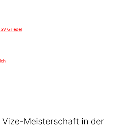
TSV Griedel
ich
 Vize-Meisterschaft in der