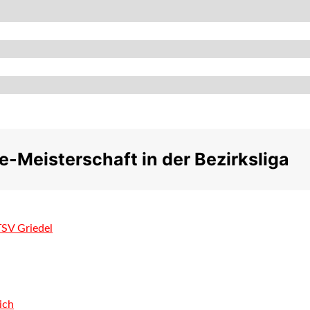
e-Meisterschaft in der Bezirksliga
TSV Griedel
ich