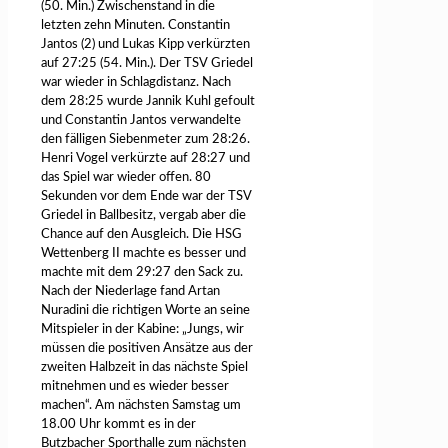
(50. Min.) Zwischenstand in die
letzten zehn Minuten. Constantin
Jantos (2) und Lukas Kipp verkürzten
auf 27:25 (54. Min.). Der TSV Griedel
war wieder in Schlagdistanz. Nach
dem 28:25 wurde Jannik Kuhl gefoult
und Constantin Jantos verwandelte
den fälligen Siebenmeter zum 28:26.
Henri Vogel verkürzte auf 28:27 und
das Spiel war wieder offen. 80
Sekunden vor dem Ende war der TSV
Griedel in Ballbesitz, vergab aber die
Chance auf den Ausgleich. Die HSG
Wettenberg II machte es besser und
machte mit dem 29:27 den Sack zu.
Nach der Niederlage fand Artan
Nuradini die richtigen Worte an seine
Mitspieler in der Kabine: „Jungs, wir
müssen die positiven Ansätze aus der
zweiten Halbzeit in das nächste Spiel
mitnehmen und es wieder besser
machen“. Am nächsten Samstag um
18.00 Uhr kommt es in der
Butzbacher Sporthalle zum nächsten