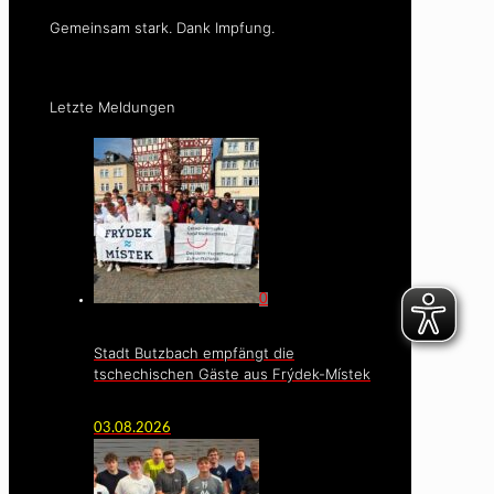
Gemeinsam stark. Dank Impfung.
Letzte Meldungen
0
Stadt Butzbach empfängt die
tschechischen Gäste aus Frýdek-Místek
03.08.2026