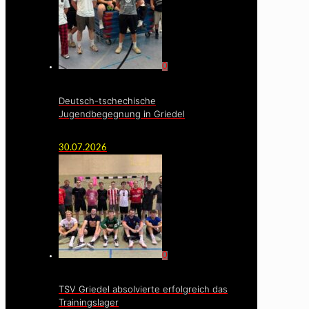
0
Deutsch-tschechische
Jugendbegegnung in Griedel
30.07.2026
0
TSV Griedel absolvierte erfolgreich das
Trainingslager