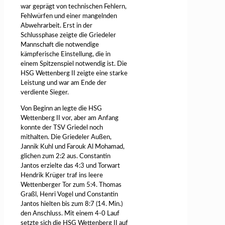
war geprägt von technischen Fehlern,
Fehlwürfen und einer mangelnden
Abwehrarbeit. Erst in der
Schlussphase zeigte die Griedeler
Mannschaft die notwendige
kämpferische Einstellung, die in
einem Spitzenspiel notwendig ist. Die
HSG Wettenberg II zeigte eine starke
Leistung und war am Ende der
verdiente Sieger.
Von Beginn an legte die HSG
Wettenberg II vor, aber am Anfang
konnte der TSV Griedel noch
mithalten. Die Griedeler Außen,
Jannik Kuhl und Farouk Al Mohamad,
glichen zum 2:2 aus. Constantin
Jantos erzielte das 4:3 und Torwart
Hendrik Krüger traf ins leere
Wettenberger Tor zum 5:4. Thomas
Graßl, Henri Vogel und Constantin
Jantos hielten bis zum 8:7 (14. Min.)
den Anschluss. Mit einem 4-0 Lauf
setzte sich die HSG Wettenberg II auf