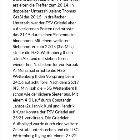
erzielten die Treffer zum 20:14. In
doppelter Unterzahl gelang Thomas
Graßl das 20:15. In dreifacher
Unterzahl war der TSV Griedel aber
auf verlorenen Posten und musste
das 21:15 durch einen Siebenmeter
hinnehmen. Mit einem weiteren
Siebenmeter zum 22:15 (39. Min.)
stellte die HSG Wettenberg II den
alten Abstand mit sieben Toren
wieder her. Nach dem Tor von Farouk
Al Mohamad erhöhte die HSG
Wettenberg II den Vorsprung beim
24:16 auf acht Tore. Nach dem 25:17
(43. Min.) sah die HSG Wettenberg II
schon wie der sichere Sieger aus. Mit
einem 4-0 Lauf durch Constantin
Jantos (2), Jannik Kuhl und Hendrik
Krüger konnte der TSV Griedel auf
25:21 verkürzen. Die Griedeler
Aufholjagd wurde durch eine weitere
Zeitstrafe unterbrochen und die HSG
Wettenberg II ging mit einem 27:22