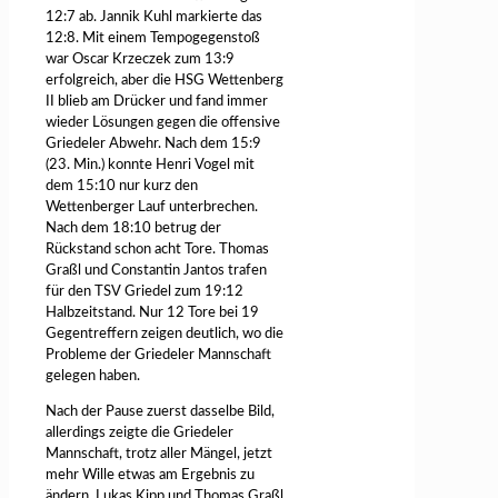
12:7 ab. Jannik Kuhl markierte das
12:8. Mit einem Tempogegenstoß
war Oscar Krzeczek zum 13:9
erfolgreich, aber die HSG Wettenberg
II blieb am Drücker und fand immer
wieder Lösungen gegen die offensive
Griedeler Abwehr. Nach dem 15:9
(23. Min.) konnte Henri Vogel mit
dem 15:10 nur kurz den
Wettenberger Lauf unterbrechen.
Nach dem 18:10 betrug der
Rückstand schon acht Tore. Thomas
Graßl und Constantin Jantos trafen
für den TSV Griedel zum 19:12
Halbzeitstand. Nur 12 Tore bei 19
Gegentreffern zeigen deutlich, wo die
Probleme der Griedeler Mannschaft
gelegen haben.
Nach der Pause zuerst dasselbe Bild,
allerdings zeigte die Griedeler
Mannschaft, trotz aller Mängel, jetzt
mehr Wille etwas am Ergebnis zu
ändern. Lukas Kipp und Thomas Graßl