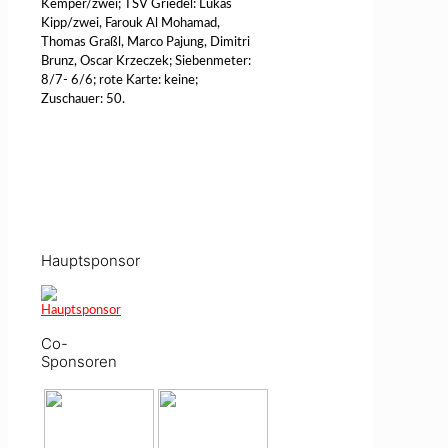
Kemper/zwei; TSV Griedel: Lukas
Kipp/zwei, Farouk Al Mohamad,
Thomas Graßl, Marco Pajung, Dimitri
Brunz, Oscar Krzeczek; Siebenmeter:
8/7- 6/6; rote Karte: keine;
Zuschauer: 50.
Hauptsponsor
Co-
Sponsoren