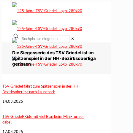
✕
Die Siegesserie des TSV Griedel ist im
Spitzenspiel in der HH-Bezirksoberliga
gerissen
TSV Griedel fährt zum Spitzenspiel in der HH-
Bezirksoberliga nach Launsbach
14.03.2025
TSV Griedel-Kids mit viel Elan beim Mini-Turnier
dabei.
17.03.2025