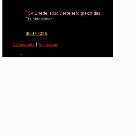
TSV Griedel absolvierte erfolgreich das
Trainingslager
30.07.2026
Datenschutz
|
Impressum