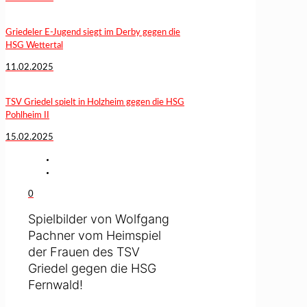
Griedeler E-Jugend siegt im Derby gegen die
HSG Wettertal
11.02.2025
TSV Griedel spielt in Holzheim gegen die HSG
Pohlheim II
15.02.2025
0
Spielbilder von Wolfgang
Pachner vom Heimspiel
der Frauen des TSV
Griedel gegen die HSG
Fernwald!