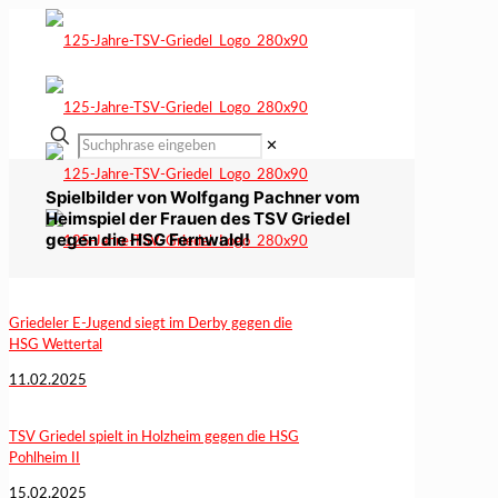
✕
Spielbilder von Wolfgang Pachner vom
Heimspiel der Frauen des TSV Griedel
gegen die HSG Fernwald!
Griedeler E-Jugend siegt im Derby gegen die
HSG Wettertal
11.02.2025
TSV Griedel spielt in Holzheim gegen die HSG
Pohlheim II
15.02.2025