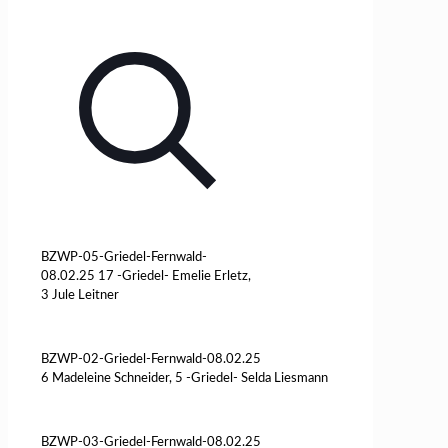
BZWP-05-Griedel-Fernwald-
08.02.25 17 -Griedel- Emelie Erletz,
3 Jule Leitner
BZWP-02-Griedel-Fernwald-08.02.25
6 Madeleine Schneider, 5 -Griedel- Selda Liesmann
BZWP-03-Griedel-Fernwald-08.02.25