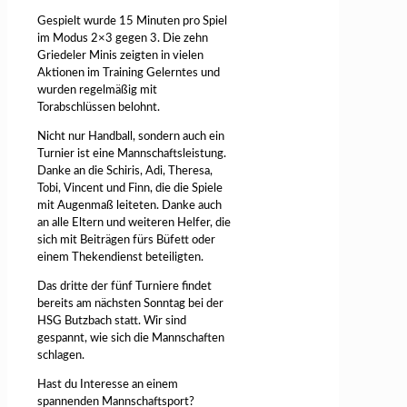
Gespielt wurde 15 Minuten pro Spiel
im Modus 2×3 gegen 3. Die zehn
Griedeler Minis zeigten in vielen
Aktionen im Training Gelerntes und
wurden regelmäßig mit
Torabschlüssen belohnt.
Nicht nur Handball, sondern auch ein
Turnier ist eine Mannschaftsleistung.
Danke an die Schiris, Adi, Theresa,
Tobi, Vincent und Finn, die die Spiele
mit Augenmaß leiteten. Danke auch
an alle Eltern und weiteren Helfer, die
sich mit Beiträgen fürs Büfett oder
einem Thekendienst beteiligten.
Das dritte der fünf Turniere findet
bereits am nächsten Sonntag bei der
HSG Butzbach statt. Wir sind
gespannt, wie sich die Mannschaften
schlagen.
Hast du Interesse an einem
spannenden Mannschaftsport?