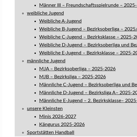
Männer III – Freundschaftsspielrunde – 2025
weibliche Jugend
Weibliche A-Jugend
Weibliche B-Jugend – Bezirksoberliga – 202
Weibliche C-Jugend – Bezirksklasse – 2025-
Weibliche D-Jugend – Bezirksoberliga und Be
Weibliche E-Jugend – Bezirksklasse – 2025-2
männliche Jugend
MJA – Bezirksoberliga – 2025-2026
MJB – Bezirksliga – 2025-2026
Männliche C-Jugend – Bezirksoberliga und B
Männliche D-Jugend – Bezirksliga A– 2025-2
Männliche E-Jugend – 2. Bezirksklasse– 202
unsere Kleinsten
Minis 2026-2027
Kängurus 2025-2026
Sportstätten Handball