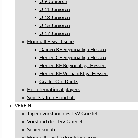
U 9 Junioren
U 11 Junioren
U 13 Junioren
U 15 Junioren
U 17 Junioren
Floorball Erwachsene
Damen KF Regionalliga Hessen
Herren GF Regionalliga Hessen
Herren KF Regionalliga Hessen
Herren KF Verbandsliga Hessen
Grailer Old Ducks
For international players
Sportstätten Floorball
VEREIN
Jugendvorstand des TSV Griedel
Vorstand des TSV Griedel
Schiedsrichter
Floorball – Schiedsrichterwesen