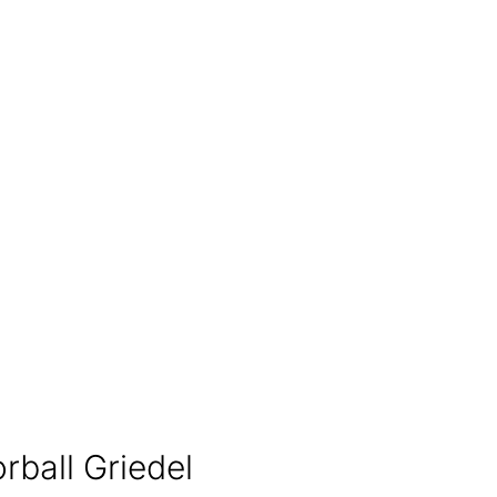
rball Griedel