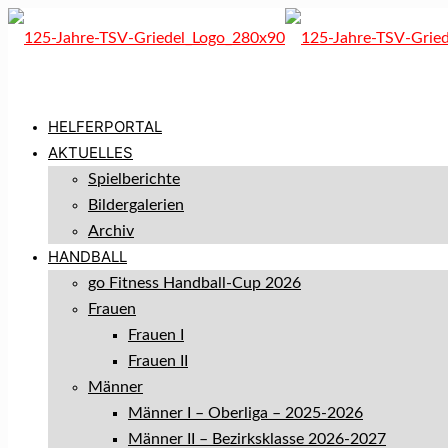
HELFERPORTAL
AKTUELLES
Spielberichte
Bildergalerien
Archiv
HANDBALL
go Fitness Handball-Cup 2026
Frauen
Frauen I
Frauen II
Männer
Männer I – Oberliga – 2025-2026
Männer II – Bezirksklasse 2026-2027