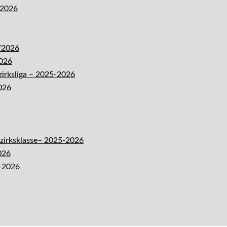
-2026
5/2026
2026
zirksliga – 2025-2026
026
ezirksklasse– 2025-2026
026
5-2026