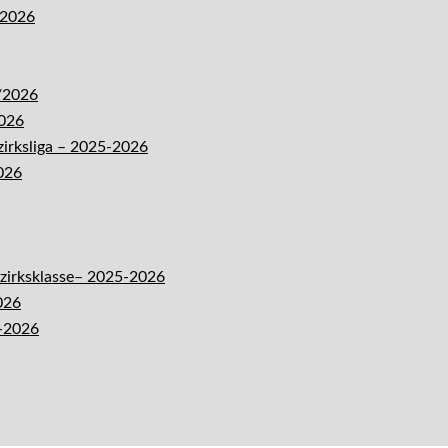
-2026
5/2026
2026
zirksliga – 2025-2026
026
ezirksklasse– 2025-2026
026
5-2026