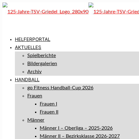
HELFERPORTAL
AKTUELLES
Spielberichte
Bildergalerien
Archiv
HANDBALL
go Fitness Handball-Cup 2026
Frauen
Frauen I
Frauen II
Männer
Männer I – Oberliga – 2025-2026
Männer II – Bezirksklasse 2026-2027