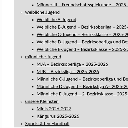
Männer III – Freundschaftsspielrunde – 2025
weibliche Jugend
Weibliche A-Jugend
Weibliche B-Jugend – Bezirksoberliga – 202
Weibliche C-Jugend – Bezirksklasse – 2025-
Weibliche D-Jugend – Bezirksoberliga und Be
Weibliche E-Jugend – Bezirksklasse – 2025-2
männliche Jugend
MJA – Bezirksoberliga – 2025-2026
MJB – Bezirksliga – 2025-2026
Männliche C-Jugend – Bezirksoberliga und B
Männliche D-Jugend – Bezirksliga A– 2025-2
Männliche E-Jugend – 2. Bezirksklasse– 202
unsere Kleinsten
Minis 2026-2027
Kängurus 2025-2026
Sportstätten Handball