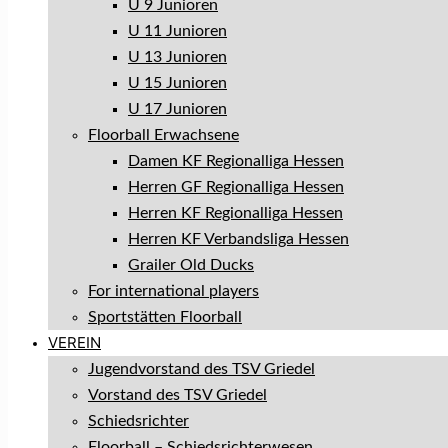
U 9 Junioren
U 11 Junioren
U 13 Junioren
U 15 Junioren
U 17 Junioren
Floorball Erwachsene
Damen KF Regionalliga Hessen
Herren GF Regionalliga Hessen
Herren KF Regionalliga Hessen
Herren KF Verbandsliga Hessen
Grailer Old Ducks
For international players
Sportstätten Floorball
VEREIN
Jugendvorstand des TSV Griedel
Vorstand des TSV Griedel
Schiedsrichter
Floorball – Schiedsrichterwesen