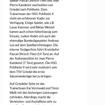
Spieler Pascal Ohrisch-Then und Jean
Pierre Kandemir wechselten von
Griedel nach Pohlheim. Dem
Trainerteam der HSG Pohlheim II
steht ein erfahrener Kader zur
Verfügung. Einige Spieler, wie z.B.
Lucas Kammer und Niklas Wenzel
kamen auch schon höherklassig zum
Einsatz, zudem findet sich auch der
ehemalige Bundesligaspieler Andreas
Lex auf dem Spielberichtsbogen. Die
interne Torjägerliste führt Kreisläufer
Pascal Ohrisch-Then (14 Tore) an. Auf
der Außenposition ist Jean Pierre
Kandemir (7 Tore) gesetzt. Die HSG
Pohlheim II wird sehr motiviert sein
dem TSV Griedel die erste
Saisonniederlage bei zu bringen.
Auf Griedeler Seite ist das
Trainerteam Kai Vormwald und Timm
Weiß mit den bisherigen Leistungen
zufrieden. Allerdings macht die
Verletzten- und Ausfallliste sehr zu