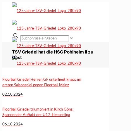
✕
TSV Griedel hat die HSG Pohlheim II zu
Gast
Floorball Griedel Herren GF unterliegt knapp im
ersten Saisonspiel gegen Floorball Mainz
02.10.2024
Floorball Griedel triumphiert in Kirch Göns:
Spannender Auftakt der U17-Hessenliga
06.10.2024