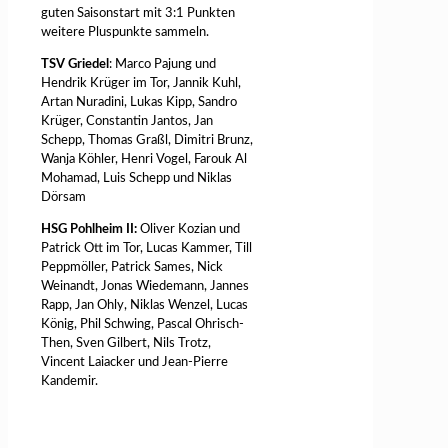
guten Saisonstart mit 3:1 Punkten
weitere Pluspunkte sammeln.
TSV Griedel
: Marco Pajung und
Hendrik Krüger im Tor, Jannik Kuhl,
Artan Nuradini, Lukas Kipp, Sandro
Krüger, Constantin Jantos, Jan
Schepp, Thomas Graßl, Dimitri Brunz,
Wanja Köhler, Henri Vogel, Farouk Al
Mohamad, Luis Schepp und Niklas
Dörsam
HSG Pohlheim II:
Oliver Kozian und
Patrick Ott im Tor, Lucas Kammer, Till
Peppmöller, Patrick Sames, Nick
Weinandt, Jonas Wiedemann, Jannes
Rapp, Jan Ohly, Niklas Wenzel, Lucas
König, Phil Schwing, Pascal Ohrisch-
Then, Sven Gilbert, Nils Trotz,
Vincent Laiacker und Jean-Pierre
Kandemir.