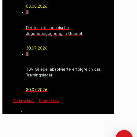
03.08.2026
0
Deutsch-tschechische
Jugendbegegnung in Griedel
30.07.2026
0
TSV Griedel absolvierte erfolgreich das
Trainingslager
30.07.2026
Datenschutz
|
Impressum