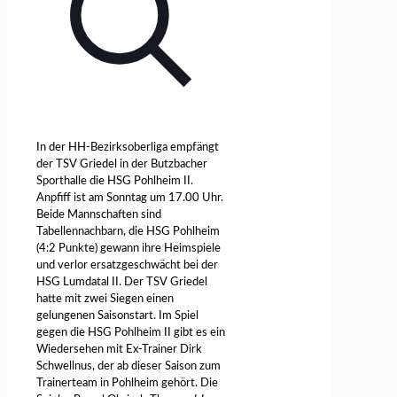
In der HH-Bezirksoberliga empfängt
der TSV Griedel in der Butzbacher
Sporthalle die HSG Pohlheim II.
Anpfiff ist am Sonntag um 17.00 Uhr.
Beide Mannschaften sind
Tabellennachbarn, die HSG Pohlheim
(4:2 Punkte) gewann ihre Heimspiele
und verlor ersatzgeschwächt bei der
HSG Lumdatal II. Der TSV Griedel
hatte mit zwei Siegen einen
gelungenen Saisonstart. Im Spiel
gegen die HSG Pohlheim II gibt es ein
Wiedersehen mit Ex-Trainer Dirk
Schwellnus, der ab dieser Saison zum
Trainerteam in Pohlheim gehört. Die