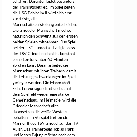
schaffen. Darunter leidet besonders
der Trainingsbetrieb. Im Spiel gegen
die HSG Pohlheim II wird sich erst
kurzfristig die
Mannschaftsaufstellung entscheiden.
Die Griedeler Mannschaft möchte
natürlich den Schwung aus den ersten
beiden Spielen mitnehmen. Das Spiel
bei der HSG Lumdatal II zeigte, dass
der TSV Griedel noch nicht konstant
seine Leistung über 60 Minuten
abrufen kann. Daran arbeitet die
Mannschaft mit ihren Trainern, damit
die Leistungsschwankungen im Spiel
geringer werden. Die Mannschaft
zieht hervorragend mit und ist auf
dem Spielfeld wieder eine starke
Gemeinschaft. Im Heimspiel wird die
Griedeler Mannschaft alles
daransetzen die weiße Weste zu
behalten. Im Vorspiel treffen die
Männer II des TSV Griedel auf den TV
Aßlar. Das Trainerteam Tobias Frank
und Marco Pajung möchte nach dem