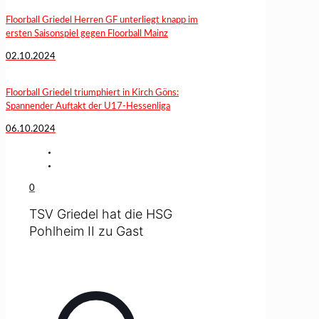
Floorball Griedel Herren GF unterliegt knapp im
ersten Saisonspiel gegen Floorball Mainz
02.10.2024
Floorball Griedel triumphiert in Kirch Göns:
Spannender Auftakt der U17-Hessenliga
06.10.2024
0
TSV Griedel hat die HSG
Pohlheim II zu Gast