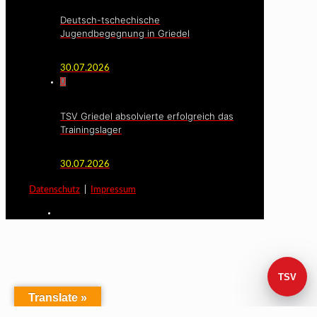
Deutsch-tschechische
Jugendbegegnung in Griedel
30.07.2026
0
TSV Griedel absolvierte erfolgreich das
Trainingslager
30.07.2026
Datenschutz
|
Impressum
TSV
Translate »