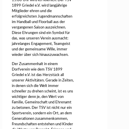
15:00 Uhr wird es feierlich: Der TSV
1899 Griedel e.V. wird langjährige
Mitglieder ehren und die
erfolgreichsten Jugendmannschaften
im Handball und Floorball aus der
vergangenen Saison auszeichnen.
Diese Ehrungen sind ein Symbol für
das, was unseren Verein ausmacht:
jahrelanges Engagement, Teamgeist
und der gemeinsame Wille, immer
wieder über sich hinauszuwachsen.
Der Zusammenhalt in einem
Dorfverein wie dem TSV 1899
Griedel e.V. ist das Herzstück all
unserer Aktivitäten. Gerade in Zeiten,
in denen sich die Welt immer
schneller zu drehen scheint, ist es uns
wichtiger denn je, den Wert von
Familie, Gemeinschaft und Ehrenamt
zu betonen. Der TSV ist nicht nur ein
Sportverein, sondern ein Ort, an dem
Generationen zusammenkommen,
Freundschaften entstehen und Kinder