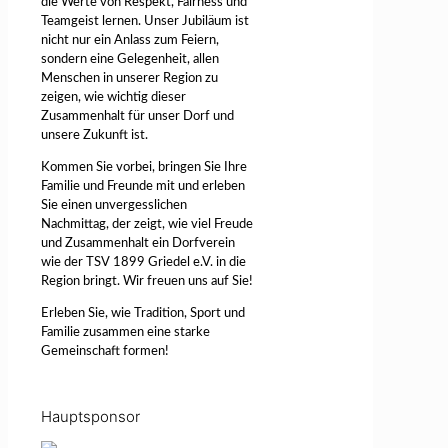
die Werte von Respekt, Fairness und
Teamgeist lernen. Unser Jubiläum ist
nicht nur ein Anlass zum Feiern,
sondern eine Gelegenheit, allen
Menschen in unserer Region zu
zeigen, wie wichtig dieser
Zusammenhalt für unser Dorf und
unsere Zukunft ist.
Kommen Sie vorbei, bringen Sie Ihre
Familie und Freunde mit und erleben
Sie einen unvergesslichen
Nachmittag, der zeigt, wie viel Freude
und Zusammenhalt ein Dorfverein
wie der TSV 1899 Griedel e.V. in die
Region bringt. Wir freuen uns auf Sie!
Erleben Sie, wie Tradition, Sport und
Familie zusammen eine starke
Gemeinschaft formen!
Hauptsponsor