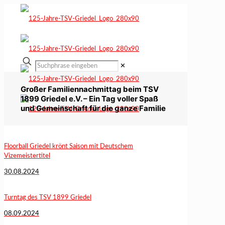
✕
Großer Familiennachmittag beim TSV
1899 Griedel e.V. – Ein Tag voller Spaß
und Gemeinschaft für die ganze Familie
Floorball Griedel krönt Saison mit Deutschem
Vizemeistertitel
30.08.2024
Turntag des TSV 1899 Griedel
08.09.2024