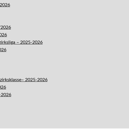
-2026
5/2026
2026
zirksliga – 2025-2026
026
ezirksklasse– 2025-2026
026
5-2026