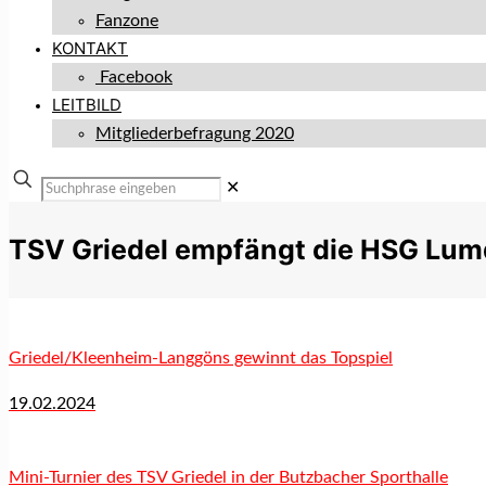
Fanzone
KONTAKT
Facebook
LEITBILD
Mitgliederbefragung 2020
✕
TSV Griedel empfängt die HSG Lum
Griedel/Kleenheim-Langgöns gewinnt das Topspiel
19.02.2024
Mini-Turnier des TSV Griedel in der Butzbacher Sporthalle