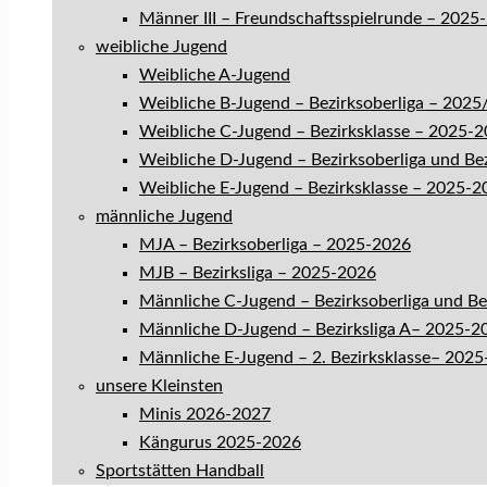
Männer III – Freundschaftsspielrunde – 2025
weibliche Jugend
Weibliche A-Jugend
Weibliche B-Jugend – Bezirksoberliga – 202
Weibliche C-Jugend – Bezirksklasse – 2025-
Weibliche D-Jugend – Bezirksoberliga und Be
Weibliche E-Jugend – Bezirksklasse – 2025-2
männliche Jugend
MJA – Bezirksoberliga – 2025-2026
MJB – Bezirksliga – 2025-2026
Männliche C-Jugend – Bezirksoberliga und B
Männliche D-Jugend – Bezirksliga A– 2025-2
Männliche E-Jugend – 2. Bezirksklasse– 202
unsere Kleinsten
Minis 2026-2027
Kängurus 2025-2026
Sportstätten Handball