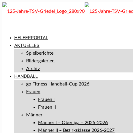
HELFERPORTAL
AKTUELLES
Spielberichte
Bildergalerien
Archiv
HANDBALL
go Fitness Handball-Cup 2026
Frauen
Frauen I
Frauen II
Männer
Männer I – Oberliga – 2025-2026
Männer II – Bezirksklasse 2026-2027