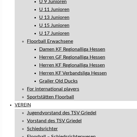
U 9 Junioren
U 11 Junioren
U 13 Junioren
U 15 Junioren
U 17 Junioren
Floorball Erwachsene
Damen KF Regionalliga Hessen
Herren GF Regionalliga Hessen
Herren KF Regionalliga Hessen
Herren KF Verbandsliga Hessen
Grailer Old Ducks
For international players
Sportstätten Floorball
VEREIN
Jugendvorstand des TSV Griedel
Vorstand des TSV Griedel
Schiedsrichter
Floorball – Schiedsrichterwesen