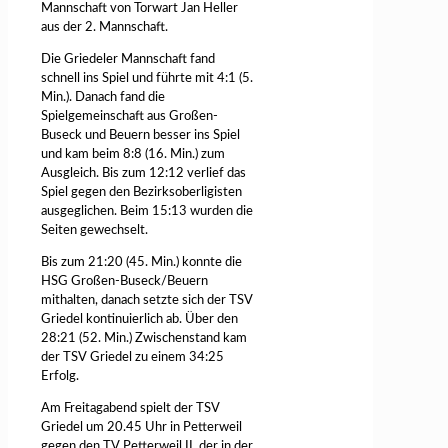
Mannschaft von Torwart Jan Heller
aus der 2. Mannschaft.
Die Griedeler Mannschaft fand
schnell ins Spiel und führte mit 4:1 (5.
Min.). Danach fand die
Spielgemeinschaft aus Großen-
Buseck und Beuern besser ins Spiel
und kam beim 8:8 (16. Min.) zum
Ausgleich. Bis zum 12:12 verlief das
Spiel gegen den Bezirksoberligisten
ausgeglichen. Beim 15:13 wurden die
Seiten gewechselt.
Bis zum 21:20 (45. Min.) konnte die
HSG Großen-Buseck/Beuern
mithalten, danach setzte sich der TSV
Griedel kontinuierlich ab. Über den
28:21 (52. Min.) Zwischenstand kam
der TSV Griedel zu einem 34:25
Erfolg.
Am Freitagabend spielt der TSV
Griedel um 20.45 Uhr in Petterweil
gegen den TV Petterweil II, der in der