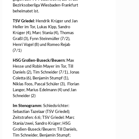
Bezirksoberliga Wiesbaden-Frankfurt
beheimatet ist.
TSV Griedel
: Hendrik Krüger und Jan
Heller im Tor, Lukas Kipp, Sandro
Krüger (4), Marc Stania (4), Thomas
Graßl (3), Fynn Steinmüller (7/2),
Henri Vogel (8) und Romeo Rejab
(7/1)
HSG Großen-Buseck/Beuern
: Max
Hesse und Robin Mayer im Tor, Till
Daniels (2), Tim Schneider (7/1), Jonas
Coletta (6), Benjamin Stumpf (1),
Niklas Foos, Pascal Schüler (3), Florian
Langer, Marius Edelmann (4) und Jan
Schneider (2)
Im Stenogramm
: Schiedsrichter:
Sebastian Tazelaar (TSV Griedel);
Zeitstrafen: 6:6; TSV Griedel: Marc
Stania/zwei, Sandro Krüger; HSG
Großen-Buseck/Beuern: Till Daniels,
Tim Schneider, Benjamin Stumpf;