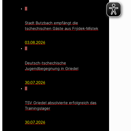
0
Stadt Butzbach empfängt die
tschechischen Gäste aus Frýdek-Místek
03.08.2026
0
Deutsch-tschechische
Jugendbegegnung in Griedel
30.07.2026
0
TSV Griedel absolvierte erfolgreich das
Trainingslager
30.07.2026