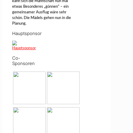
kann sich die Mannschaft nun mal
etwas Besonderes „gönnen“ – ein
gemeinsamer Ausflug wäre sehr
schön. Die Mädels gehen nun in die
Planung.
Hauptsponsor
Co-
Sponsoren