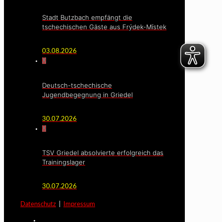
Stadt Butzbach empfängt die
tschechischen Gäste aus Frýdek-Místek
03.08.2026
0
Deutsch-tschechische
Jugendbegegnung in Griedel
30.07.2026
0
TSV Griedel absolvierte erfolgreich das
Trainingslager
30.07.2026
Datenschutz
|
Impressum