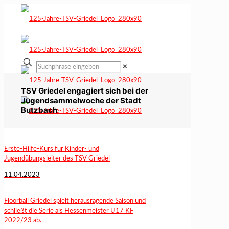
✕
TSV Griedel engagiert sich bei der
Jugendsammelwoche der Stadt
Butzbach
Erste-Hilfe-Kurs für Kinder- und
Jugendübungsleiter des TSV Griedel
11.04.2023
Floorball Griedel spielt herausragende Saison und
schließt die Serie als Hessenmeister U17 KF
2022/23 ab.