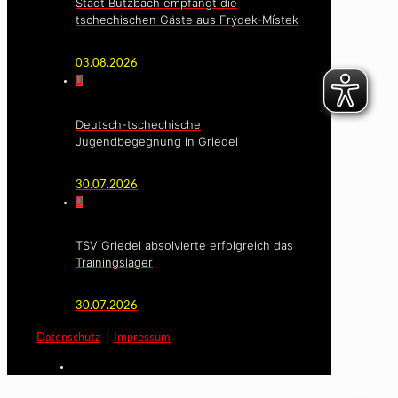
Stadt Butzbach empfängt die
tschechischen Gäste aus Frýdek-Místek
03.08.2026
0
Deutsch-tschechische
Jugendbegegnung in Griedel
30.07.2026
0
TSV Griedel absolvierte erfolgreich das
Trainingslager
30.07.2026
Datenschutz
|
Impressum