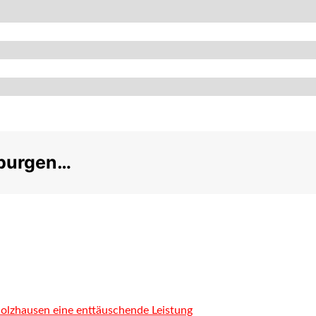
hburgen…
lzhausen eine enttäuschende Leistung