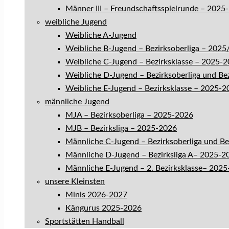
Männer III – Freundschaftsspielrunde – 2025
weibliche Jugend
Weibliche A-Jugend
Weibliche B-Jugend – Bezirksoberliga – 202
Weibliche C-Jugend – Bezirksklasse – 2025-
Weibliche D-Jugend – Bezirksoberliga und Be
Weibliche E-Jugend – Bezirksklasse – 2025-2
männliche Jugend
MJA – Bezirksoberliga – 2025-2026
MJB – Bezirksliga – 2025-2026
Männliche C-Jugend – Bezirksoberliga und B
Männliche D-Jugend – Bezirksliga A– 2025-2
Männliche E-Jugend – 2. Bezirksklasse– 202
unsere Kleinsten
Minis 2026-2027
Kängurus 2025-2026
Sportstätten Handball