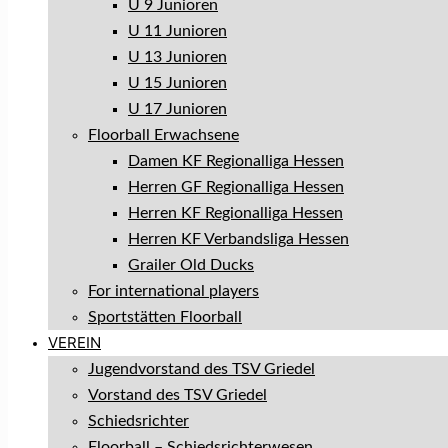
U 9 Junioren
U 11 Junioren
U 13 Junioren
U 15 Junioren
U 17 Junioren
Floorball Erwachsene
Damen KF Regionalliga Hessen
Herren GF Regionalliga Hessen
Herren KF Regionalliga Hessen
Herren KF Verbandsliga Hessen
Grailer Old Ducks
For international players
Sportstätten Floorball
VEREIN
Jugendvorstand des TSV Griedel
Vorstand des TSV Griedel
Schiedsrichter
Floorball – Schiedsrichterwesen