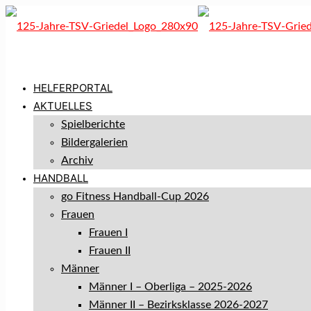
HELFERPORTAL
AKTUELLES
Spielberichte
Bildergalerien
Archiv
HANDBALL
go Fitness Handball-Cup 2026
Frauen
Frauen I
Frauen II
Männer
Männer I – Oberliga – 2025-2026
Männer II – Bezirksklasse 2026-2027