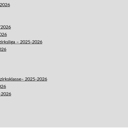
-2026
5/2026
2026
zirksliga – 2025-2026
026
ezirksklasse– 2025-2026
026
5-2026