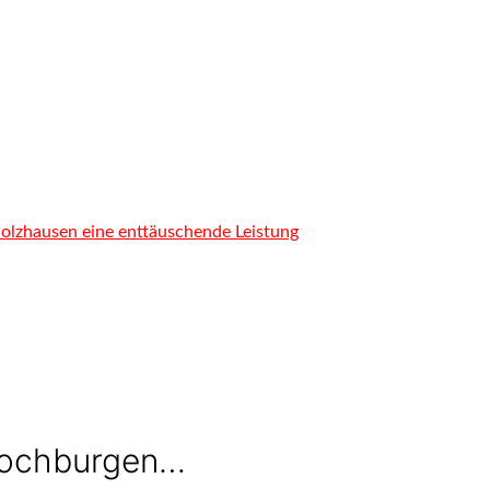
lzhausen eine enttäuschende Leistung
hochburgen…