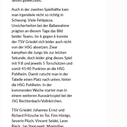
Seiten gewechselt.
Auch in der zweiten Spielhälfte kam
man irgendwie nicht so richtig in
Schwung. Viele Fehlpässe,
Unsicherheiten bei der Ballannahme
prägten an diesem Tage das Bild
beider Teams. Im 6 gegen 6 konnte
der TSV Griedel sich leider auch nicht
von der HSG absetzen. Zwar
kämpften die Jungs bis zur letzten
Sekunde, doch leider ging dieses Spiel
mit 9:8 und jeweils 5 Torschützen und
somit 45:40 Punkten an die HSG
Pohlheim. Damit rutscht man in der
Tabelle einen Platz nach unten, hinter
die HSG Pohlheim. In der
kommenden Woche startet man in
einem weiteren Auswärtsspiel bei der
JSG Rechtenbach/Vollnkirchen.
TSV Griedel: Johannes Ernst und
Richard Fritzsche im Tor, Finn Hönigs,
Severin Plüch, Vincent Seidel, Leon
Rieck, Jan Steguweit, Maximilian