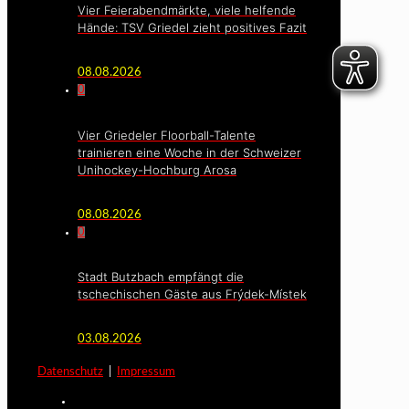
Vier Feierabendmärkte, viele helfende
Hände: TSV Griedel zieht positives Fazit
08.08.2026
0
Vier Griedeler Floorball-Talente
trainieren eine Woche in der Schweizer
Unihockey-Hochburg Arosa
08.08.2026
0
Stadt Butzbach empfängt die
tschechischen Gäste aus Frýdek-Místek
03.08.2026
Datenschutz
|
Impressum