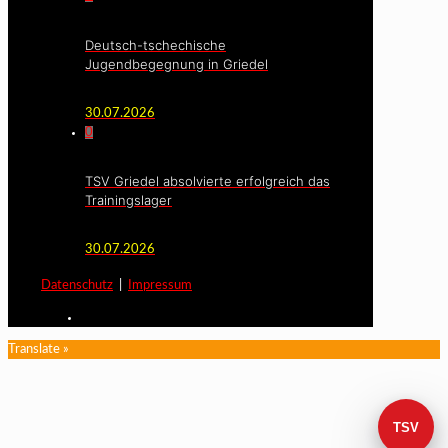
Deutsch-tschechische
Jugendbegegnung in Griedel
30.07.2026
0
TSV Griedel absolvierte erfolgreich das
Trainingslager
30.07.2026
Datenschutz
|
Impressum
Translate »
TSV