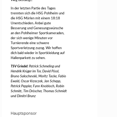
Weg bestätigt.
In der letzten Partie des Tages
trennten sich die HSG Pohlheim und
die HSG Mörlen mit einem 18:18
Unentschieden. Anbei gute
Besserung und Genesungswünsche
an den Pohlheimer Sportkameraden,
der sich wenige Minuten vor
Turnierende eine schwere
Sportverletzung zuzog. Wir hoffen
dich bald wieder in Sportkleidung auf
Hallenparkett zu sehen.
TSV Griedel
: Patrick Schmeling und
Hendrik Krüger im Tor, David Pössl,
Bruno Sakschevski, Moritz Tacke, Fabio
Ewald, Oscar Krzeczek, Jan Schepp,
Patrick Peppler, Fynn Knobloch, Robin
Schmitt, Tim Dröscher, Thomas Schmidt
und Dimitri Brunz
Hauptsponsor