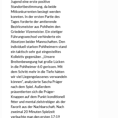
Jugend eine erste positive
Standortbestimmung, da beide
Mitkonkurrenten besiegt werden
konnten. In der ersten Partie des
Tages forderte der amtierende
Bezirksmeister aus Pohlheim den
Griedeler Vizemeister. Ein stetiger
Führungswechsel verhinderte ein
Absetzen beider Mannschaften. Den
individuell starken Pohlheimern stand
ein taktisch sehr gut eingestelltes
Kollektiv gegenüber. „Unsere
Breitenbewegung hat große Lücken
in die Pohlheimer 6:0 gerissen. Mit
dem Schritt mehr in die Tiefe hätten
wir viel Liegengelassenes verwandeln
können“, analysierte Sascha Präger
nach dem Spiel. Außerdem
präsentierten sich die Präger-
Knappen auf dem Punkt konditionell
fitter und mental zielstrebiger als der
Favorit aus der Nachbarschaft. Nach
zweimal 20 Minuten Spielzeit
verbuchte man den ersten 17:19