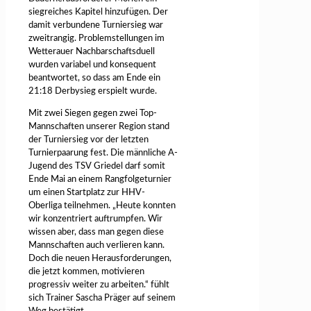
siegreiches Kapitel hinzufügen. Der
damit verbundene Turniersieg war
zweitrangig. Problemstellungen im
Wetterauer Nachbarschaftsduell
wurden variabel und konsequent
beantwortet, so dass am Ende ein
21:18 Derbysieg erspielt wurde.
Mit zwei Siegen gegen zwei Top-
Mannschaften unserer Region stand
der Turniersieg vor der letzten
Turnierpaarung fest. Die männliche A-
Jugend des TSV Griedel darf somit
Ende Mai an einem Rangfolgeturnier
um einen Startplatz zur HHV-
Oberliga teilnehmen. „Heute konnten
wir konzentriert auftrumpfen. Wir
wissen aber, dass man gegen diese
Mannschaften auch verlieren kann.
Doch die neuen Herausforderungen,
die jetzt kommen, motivieren
progressiv weiter zu arbeiten.“ fühlt
sich Trainer Sascha Präger auf seinem