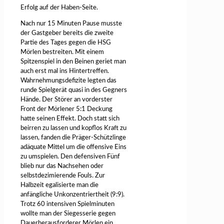
Erfolg auf der Haben-Seite.
Nach nur 15 Minuten Pause musste
der Gastgeber bereits die zweite
Partie des Tages gegen die HSG
Mörlen bestreiten. Mit einem
Spitzenspiel in den Beinen geriet man
auch erst mal ins Hintertreffen.
Wahrnehmungsdefizite legten das
runde Spielgerät quasi in des Gegners
Hände. Der Störer an vorderster
Front der Mörlener 5:1 Deckung
hatte seinen Effekt. Doch statt sich
beirren zu lassen und kopflos Kraft zu
lassen, fanden die Präger-Schützlinge
adäquate Mittel um die offensive Eins
zu umspielen. Den defensiven Fünf
blieb nur das Nachsehen oder
selbstdezimierende Fouls. Zur
Halbzeit egalisierte man die
anfängliche Unkonzentriertheit (9:9).
Trotz 60 intensiven Spielminuten
wollte man der Siegesserie gegen
Dauerherausforderer Mörlen ein