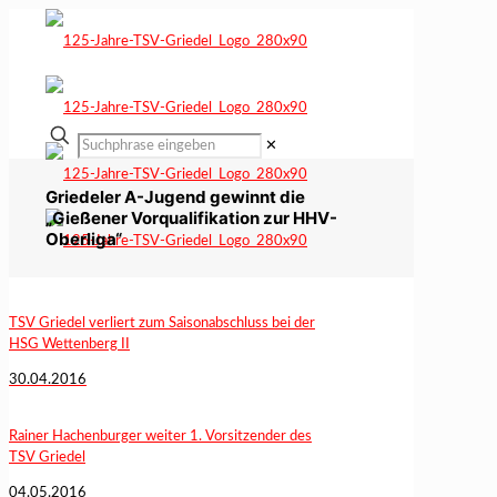
✕
Griedeler A-Jugend gewinnt die
„Gießener Vorqualifikation zur HHV-
Oberliga“
TSV Griedel verliert zum Saisonabschluss bei der
HSG Wettenberg II
30.04.2016
Rainer Hachenburger weiter 1. Vorsitzender des
TSV Griedel
04.05.2016