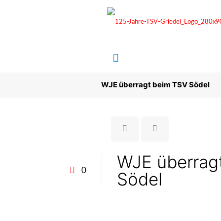
WJE überragt beim TSV Södel
WJE überrag
0
Södel