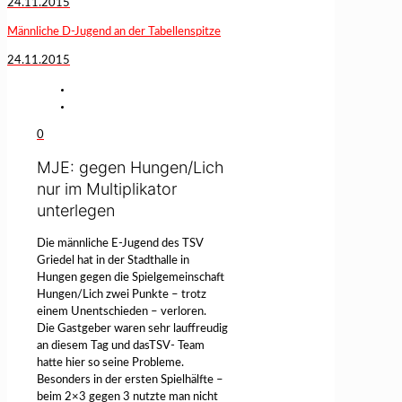
24.11.2015
Männliche D-Jugend an der Tabellenspitze
24.11.2015
0
MJE: gegen Hungen/Lich
nur im Multiplikator
unterlegen
Die männliche E-Jugend des TSV
Griedel hat in der Stadthalle in
Hungen gegen die Spielgemeinschaft
Hungen/Lich zwei Punkte – trotz
einem Unentschieden – verloren.
Die Gastgeber waren sehr lauffreudig
an diesem Tag und dasTSV- Team
hatte hier so seine Probleme.
Besonders in der ersten Spielhälfte –
beim 2×3 gegen 3 nutzte man nicht