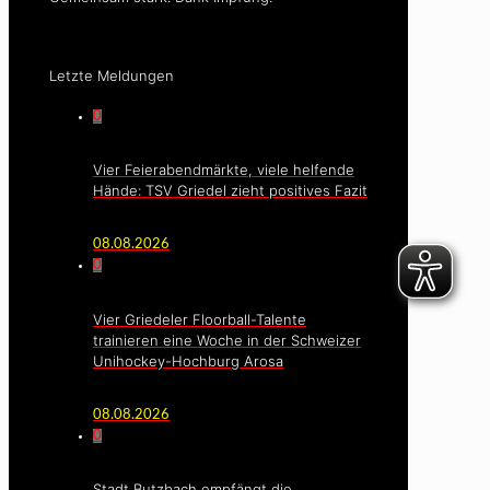
Letzte Meldungen
0
Vier Feierabendmärkte, viele helfende
Hände: TSV Griedel zieht positives Fazit
08.08.2026
0
Vier Griedeler Floorball-Talente
trainieren eine Woche in der Schweizer
Unihockey-Hochburg Arosa
08.08.2026
0
Stadt Butzbach empfängt die