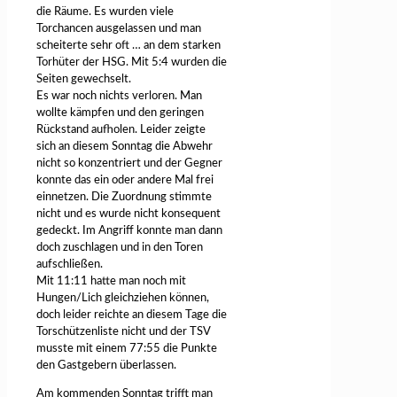
die Räume. Es wurden viele
Torchancen ausgelassen und man
scheiterte sehr oft …
an dem starken
Torhüter der HSG. Mit 5:4 wurden die
Seiten gewechselt.
Es war noch nichts verloren. Man
wollte kämpfen und den geringen
Rückstand aufholen. Leider zeigte
sich an diesem Sonntag die Abwehr
nicht so konzentriert und der Gegner
konnte das ein oder andere Mal frei
einnetzen. Die Zuordnung stimmte
nicht und es wurde nicht konsequent
gedeckt. Im Angriff konnte man dann
doch zuschlagen und in den Toren
aufschließen.
Mit 11:11 hatte man noch mit
Hungen/Lich gleichziehen können,
doch leider reichte an diesem Tage die
Torschützenliste nicht und der TSV
musste mit einem 77:55 die Punkte
den Gastgebern überlassen.
Am kommenden Sonntag trifft man