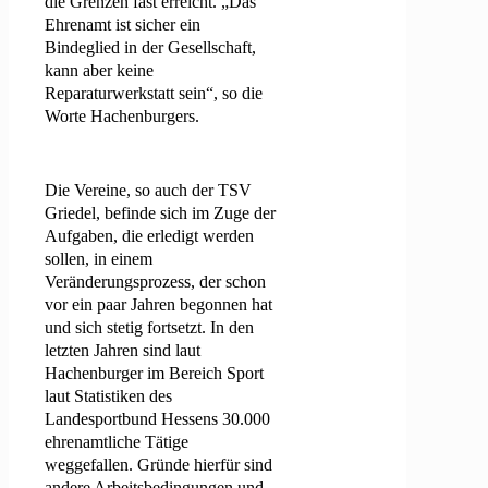
die Grenzen fast erreicht. „Das
Ehrenamt ist sicher ein
Bindeglied in der Gesellschaft,
kann aber keine
Reparaturwerkstatt sein“, so die
Worte Hachenburgers.
Die Vereine, so auch der TSV
Griedel, befinde sich im Zuge der
Aufgaben, die erledigt werden
sollen, in einem
Veränderungsprozess, der schon
vor ein paar Jahren begonnen hat
und sich stetig fortsetzt. In den
letzten Jahren sind laut
Hachenburger im Bereich Sport
laut Statistiken des
Landesportbund Hessens 30.000
ehrenamtliche Tätige
weggefallen. Gründe hierfür sind
andere Arbeitsbedingungen und