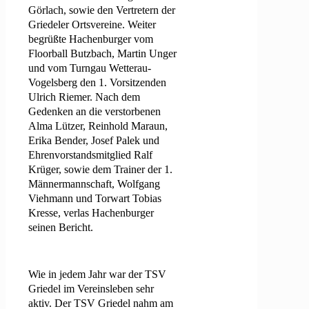
Görlach, sowie den Vertretern der
Griedeler Ortsvereine. Weiter
begrüßte Hachenburger vom
Floorball Butzbach, Martin Unger
und vom Turngau Wetterau-
Vogelsberg den 1. Vorsitzenden
Ulrich Riemer. Nach dem
Gedenken an die verstorbenen
Alma Lützer, Reinhold Maraun,
Erika Bender, Josef Palek und
Ehrenvorstandsmitglied Ralf
Krüger, sowie dem Trainer der 1.
Männermannschaft, Wolfgang
Viehmann und Torwart Tobias
Kresse, verlas Hachenburger
seinen Bericht.
Wie in jedem Jahr war der TSV
Griedel im Vereinsleben sehr
aktiv
. Der TSV Griedel nahm am