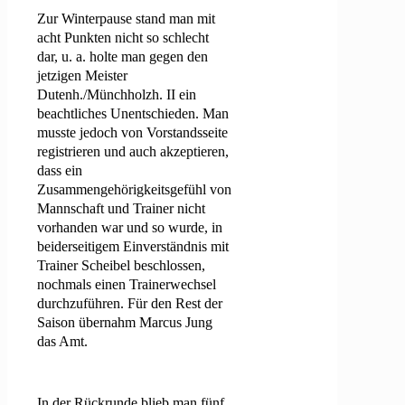
Zur Winterpause stand man mit
acht Punkten nicht so schlecht
dar, u. a. holte man gegen den
jetzigen Meister
Dutenh./Münchholzh. II ein
beachtliches Unentschieden. Man
musste jedoch von Vorstandsseite
registrieren und auch akzeptieren,
dass ein
Zusammengehörigkeitsgefühl von
Mannschaft und Trainer nicht
vorhanden war und so wurde, in
beiderseitigem Einverständnis mit
Trainer Scheibel beschlossen,
nochmals einen Trainerwechsel
durchzuführen. Für den Rest der
Saison übernahm Marcus Jung
das Amt.
In der Rückrunde blieb man fünf