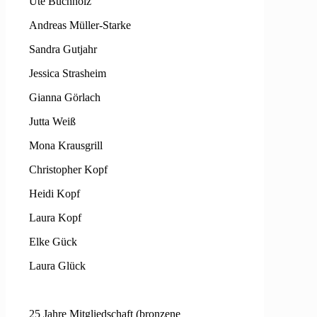
Ute Buchholz
Andreas Müller-Starke
Sandra Gutjahr
Jessica Strasheim
Gianna Görlach
Jutta Weiß
Mona Krausgrill
Christopher Kopf
Heidi Kopf
Laura Kopf
Elke Gück
Laura Glück
25 Jahre Mitgliedschaft (bronzene