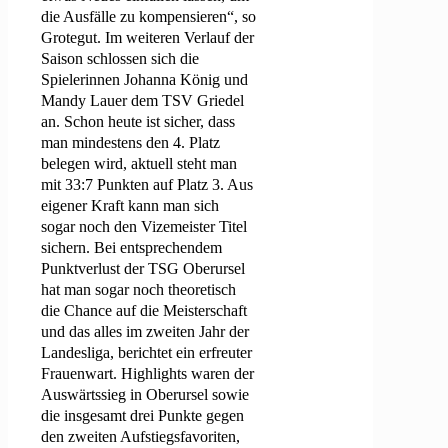
die Ausfälle zu kompensieren“, so
Grotegut. Im weiteren Verlauf der
Saison schlossen sich die
Spielerinnen Johanna König und
Mandy Lauer dem TSV Griedel
an. Schon heute ist sicher, dass
man mindestens den 4. Platz
belegen wird, aktuell steht man
mit 33:7 Punkten auf Platz 3. Aus
eigener Kraft kann man sich
sogar noch den Vizemeister Titel
sichern. Bei entsprechendem
Punktverlust der TSG Oberursel
hat man sogar noch theoretisch
die Chance auf die Meisterschaft
und das alles im zweiten Jahr der
Landesliga, berichtet ein erfreuter
Frauenwart. Highlights waren der
Auswärtssieg in Oberursel sowie
die insgesamt drei Punkte gegen
den zweiten Aufstiegsfavoriten,