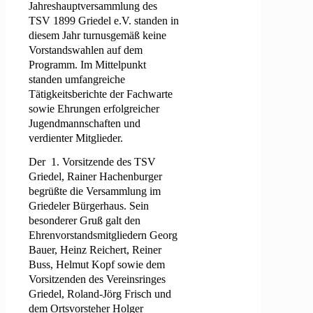
Jahreshauptversammlung des
TSV 1899 Griedel e.V. standen in
diesem Jahr turnusgemäß keine
Vorstandswahlen auf dem
Programm. Im Mittelpunkt
standen umfangreiche
Tätigkeitsberichte der Fachwarte
sowie Ehrungen erfolgreicher
Jugendmannschaften und
verdienter Mitglieder.
Der
1. Vorsitzende des TSV
Griedel, Rainer Hachenburger
begrüßte die Versammlung im
Griedeler Bürgerhaus. Sein
besonderer Gruß galt den
Ehrenvorstandsmitgliedern Georg
Bauer, Heinz Reichert, Reiner
Buss, Helmut Kopf sowie dem
Vorsitzenden des Vereinsringes
Griedel, Roland-Jörg Frisch und
dem Ortsvorsteher Holger