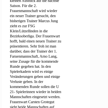
kleinen Ausblick auf die nächste
Saison. Für die 2.
Frauenmannschaft wird wieder
ein neuer Trainer gesucht, den
bisherigen Trainer Marcus Jung
zieht es zur FSG
Klein/Lützellinden in die
Bezirksoberliga. Der Frauenwart
hofft, bald einen neuen Trainer zu
präsentieren.
Sehr froh ist man
darüber, dass der Trainer der 1.
Faruenmannschaft, Arno Lang,
seine Zusage für die kommende
Runde gegeben hat. In den
Spielerkadern wird es einige
Veränderungen geben und einige
Verluste geben. In der
kommenden Runde sollen die U
21- Spielerinnen wieder in beiden
Mannschaften eingesetzt werden.
Frauenwart Carsten Grotegut
sieht beide Mannschaften auf