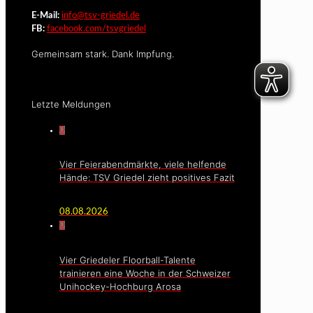
E-Mail:
info@tsv-griedel.de
FB:
facebook.com/tsvgriedel
Gemeinsam stark. Dank Impfung.
Letzte Meldungen
0
Vier Feierabendmärkte, viele helfende
Hände: TSV Griedel zieht positives Fazit
08.08.2026
0
Vier Griedeler Floorball-Talente
trainieren eine Woche in der Schweizer
Unihockey-Hochburg Arosa