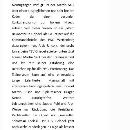
Neuzugängen verfügt Trainer Martin Saul
über einen ausgeglichenen und sehr breiten
Kader, der einen gesunden
Konkurrenzkampf auf hohem Niveau
zulässt. Seit dieser Saison ist ein „alter“
Bekannter in Griedel als Co-Trainer auf die
Kommandobrücke der HSG Wettenberg
dazu gekommen. Artis Jansons, der sechs
Jahre beim TSV Griedel spielte, unterstützt
Trainer Martin Saul bei der Trainingsarbeit
und ist mit seiner Erfahrung eine
Bereicherung für die HSG Wettenberg. Das
Trainerteam kann auf eine eingespielte
junge, talentierte
Mannschaft mit
erfahrenen Führungsspielern, wie Torwart
Martin Risse und Spielmacher Dragan
Nenad zurückgreifen. Weitere
Leistungsträger sind Sascha Puhl und Aron
Weise im Rückraum, die Kreisläufer,
Rechtsaußen Kai Olbert und Linksaußen
Sebastian Kneissl. Der TSV Griedel geht
nach sechs Niederlagen in Folge als krasser