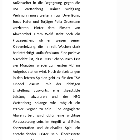
Außenseiter in die Begegnung gegen die
HSG Wettenberg. Trainer Wolfgang
Viehmann muss weiterhin auf Uwe Bonn,
Jonas Hafer und Torjäger Felix Großmann
verzichten. Hinter dem Einsatz von
Abwehrchef Timm Weiß steht noch ein
Fragezeichen, ob er wegen seiner
Knieverletzung, die ihn seit Wochen stark
beeinträchtigt, auflaufen kann. Eine positive
Nachricht ist, dass Max Schepp nach fast
vier Monaten
wieder zum ersten Mal im
Aufgebot stehen wird. Nach den Leistungen
in den letzten Spielen geht es für den TSV
Griedel darum, mit der richtigen
Einstellung auswärts, eine akzeptable
Leistung abzurufen und der HSG
Wettenberg solange wie möglich ein
starker Gegner zu sein. Eine engagierte
Abwehrarbeit wird dafür eine wichtige
Voraussetzung sein. Im Angriff wird Ruhe,
Konzentration und druckvolles Spiel ein
entscheidender Faktor sein. Überhastete