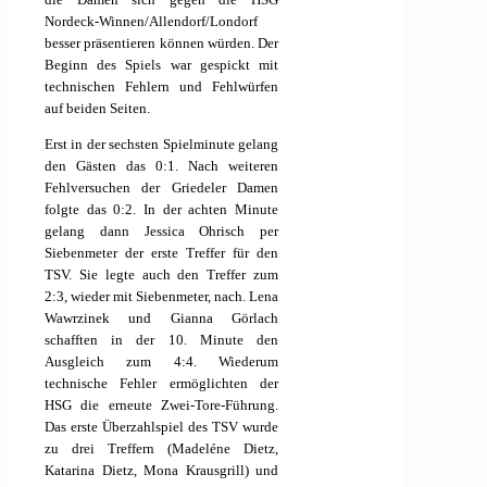
Nordeck-Winnen/Allendorf/Londorf
besser präsentieren können würden. Der
Beginn des Spiels war gespickt mit
technischen Fehlern und Fehlwürfen
auf beiden Seiten.
Erst in der sechsten Spielminute gelang
den Gästen das 0:1. Nach weiteren
Fehlversuchen der Griedeler Damen
folgte das 0:2. In der achten Minute
gelang dann Jessica Ohrisch per
Siebenmeter der erste Treffer für den
TSV. Sie legte auch den Treffer zum
2:3, wieder mit Siebenmeter, nach. Lena
Wawrzinek und Gianna Görlach
schafften in der 10. Minute den
Ausgleich zum 4:4. Wiederum
technische Fehler ermöglichten der
HSG die erneute Zwei-Tore-Führung.
Das erste Überzahlspiel des TSV wurde
zu drei Treffern (Madeléne Dietz,
Katarina Dietz, Mona Krausgrill) und