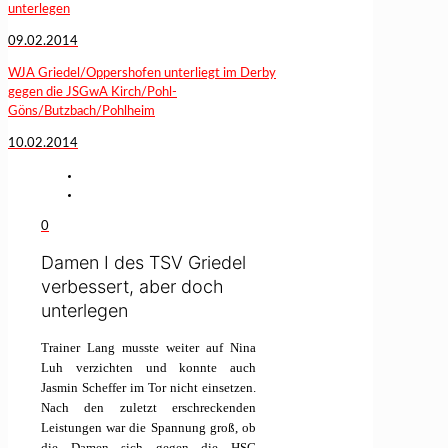
unterlegen
09.02.2014
WJA Griedel/Oppershofen unterliegt im Derby
gegen die JSGwA Kirch/Pohl-
Göns/Butzbach/Pohlheim
10.02.2014
0
Damen I des TSV Griedel
verbessert, aber doch
unterlegen
Trainer Lang musste weiter auf Nina
Luh verzichten und konnte auch
Jasmin Scheffer im Tor nicht einsetzen.
Nach den zuletzt erschreckenden
Leistungen war die Spannung groß, ob
die Damen sich gegen die HSG