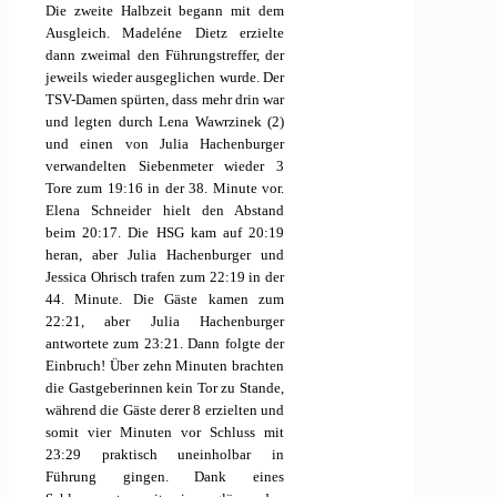
Die zweite Halbzeit begann mit dem
Ausgleich. Madeléne Dietz erzielte
dann zweimal den Führungstreffer, der
jeweils wieder ausgeglichen wurde. Der
TSV-Damen spürten, dass mehr drin war
und legten durch Lena Wawrzinek (2)
und einen von Julia Hachenburger
verwandelten Siebenmeter wieder 3
Tore zum 19:16 in der 38. Minute vor.
Elena Schneider hielt den Abstand
beim 20:17. Die HSG kam auf 20:19
heran, aber Julia Hachenburger und
Jessica Ohrisch trafen zum 22:19 in der
44. Minute. Die Gäste kamen zum
22:21, aber Julia Hachenburger
antwortete zum 23:21. Dann folgte der
Einbruch! Über zehn Minuten brachten
die Gastgeberinnen kein Tor zu Stande,
während die Gäste derer 8 erzielten und
somit vier Minuten vor Schluss mit
23:29 praktisch uneinholbar in
Führung gingen. Dank eines