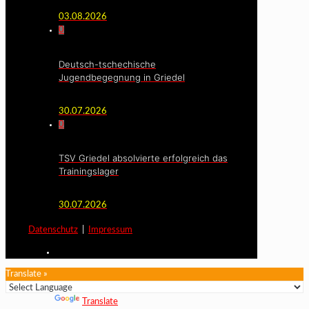
03.08.2026
0
Deutsch-tschechische
Jugendbegegnung in Griedel
30.07.2026
0
TSV Griedel absolvierte erfolgreich das
Trainingslager
30.07.2026
Datenschutz
|
Impressum
Translate »
Powered by
Translate