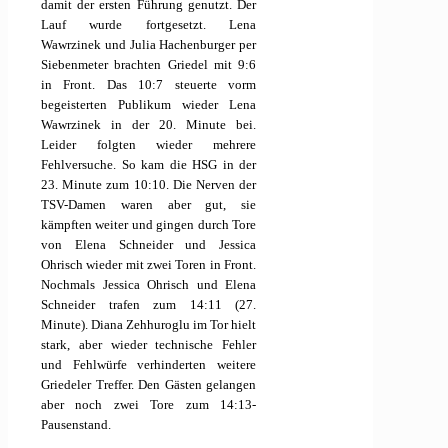
damit der ersten Führung genutzt. Der
Lauf wurde fortgesetzt. Lena
Wawrzinek und Julia Hachenburger per
Siebenmeter brachten Griedel mit 9:6
in Front. Das 10:7 steuerte vorm
begeisterten Publikum wieder Lena
Wawrzinek in der 20. Minute bei.
Leider folgten wieder mehrere
Fehlversuche. So kam die HSG in der
23. Minute zum 10:10. Die Nerven der
TSV-Damen waren aber gut, sie
kämpften weiter und gingen durch Tore
von Elena Schneider und Jessica
Ohrisch wieder mit zwei Toren in Front.
Nochmals Jessica Ohrisch und Elena
Schneider trafen zum 14:11 (27.
Minute). Diana Zehhuroglu im Tor hielt
stark, aber wieder technische Fehler
und Fehlwürfe verhinderten weitere
Griedeler Treffer. Den Gästen gelangen
aber noch zwei Tore zum 14:13-
Pausenstand.