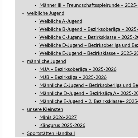
Männer III – Freundschaftsspielrunde – 2025
weibliche Jugend
Weibliche A-Jugend
Weibliche B-Jugend – Bezirksoberliga – 202
Weibliche C-Jugend – Bezirksklasse – 2025-
Weibliche D-Jugend – Bezirksoberliga und Be
Weibliche E-Jugend – Bezirksklasse – 2025-2
männliche Jugend
MJA – Bezirksoberliga – 2025-2026
MJB – Bezirksliga – 2025-2026
Männliche C-Jugend – Bezirksoberliga und B
Männliche D-Jugend – Bezirksliga A– 2025-2
Männliche E-Jugend – 2. Bezirksklasse– 202
unsere Kleinsten
Minis 2026-2027
Kängurus 2025-2026
Sportstätten Handball