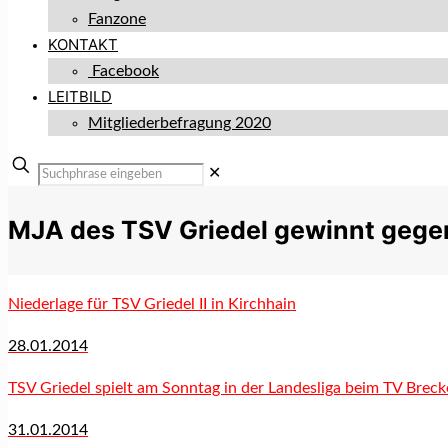
Fanzone
KONTAKT
Facebook
LEITBILD
Mitgliederbefragung 2020
✕
MJA des TSV Griedel gewinnt gegen
Niederlage für TSV Griedel II in Kirchhain
28.01.2014
TSV Griedel spielt am Sonntag in der Landesliga beim TV Brec
31.01.2014