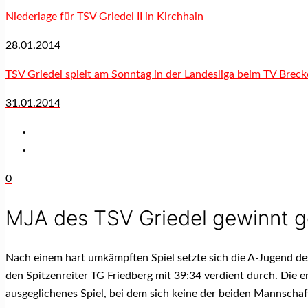
Niederlage für TSV Griedel II in Kirchhain
28.01.2014
TSV Griedel spielt am Sonntag in der Landesliga beim TV Brec
31.01.2014
0
MJA des TSV Griedel gewinnt g
Nach einem hart umkämpften Spiel setzte sich die A-Jugend de
den Spitzenreiter TG Friedberg mit 39:34 verdient durch. Die e
ausgeglichenes Spiel, bei dem sich keine der beiden Mannscha