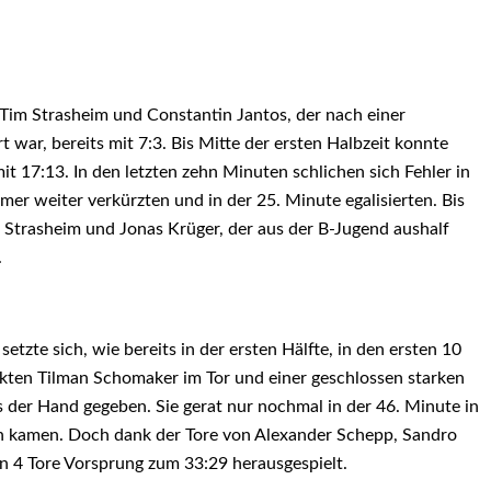
 Tim Strasheim und Constantin Jantos, der nach einer
ar, bereits mit 7:3. Bis Mitte der ersten Halbzeit konnte
t 17:13. In den letzten zehn Minuten schlichen sich Fehler in
er weiter verkürzten und in der 25. Minute egalisierten. Bis
n Strasheim und Jonas Krüger, der aus der B-Jugend aushalf
.
etzte sich, wie bereits in der ersten Hälfte, in den ersten 10
rkten Tilman Schomaker im Tor und einer geschlossen starken
der Hand gegeben. Sie gerat nur nochmal in der 46. Minute in
ran kamen. Doch dank der Tore von Alexander Schepp, Sandro
n 4 Tore Vorsprung zum 33:29 herausgespielt.