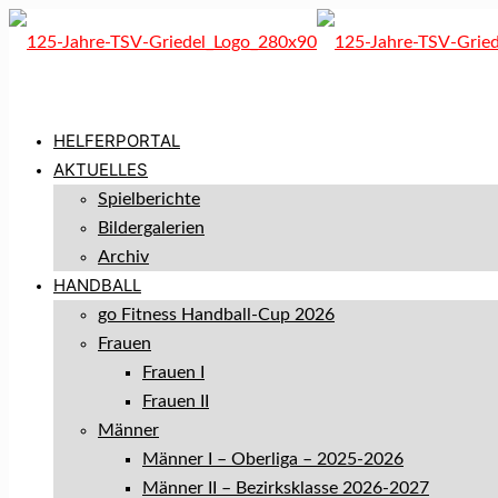
HELFERPORTAL
AKTUELLES
Spielberichte
Bildergalerien
Archiv
HANDBALL
go Fitness Handball-Cup 2026
Frauen
Frauen I
Frauen II
Männer
Männer I – Oberliga – 2025-2026
Männer II – Bezirksklasse 2026-2027