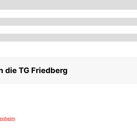
 die TG Friedberg
kenheim