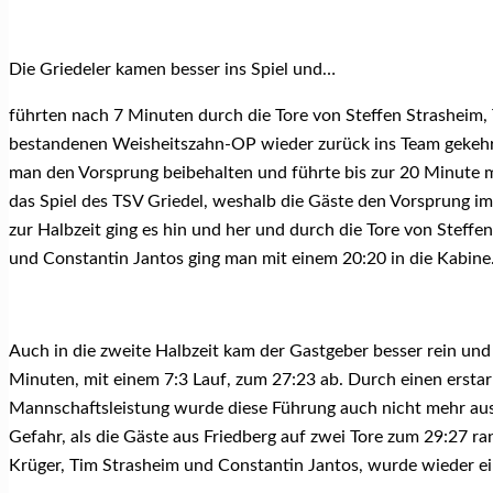
Die Griedeler kamen besser ins Spiel und…
führten nach 7 Minuten durch die Tore von Steffen Strasheim,
bestandenen Weisheitszahn-OP wieder zurück ins Team gekehrt w
man den Vorsprung beibehalten und führte bis zur 20 Minute mi
das Spiel des TSV Griedel, weshalb die Gäste den Vorsprung imm
zur Halbzeit ging es hin und her und durch die Tore von Steffe
und Constantin Jantos ging man mit einem 20:20 in die Kabine
Auch in die zweite Halbzeit kam der Gastgeber besser rein und s
Minuten, mit einem 7:3 Lauf, zum 27:23 ab. Durch einen ersta
Mannschaftsleistung wurde diese Führung auch nicht mehr aus 
Gefahr, als die Gäste aus Friedberg auf zwei Tore zum 29:27 
Krüger, Tim Strasheim und Constantin Jantos, wurde wieder ei