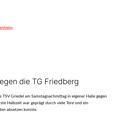
kenheim
egen die TG Friedberg
s TSV Griedel am Samstagnachmittag in eigener Halle gegen
rste Halbzeit war geprägt durch viele Tore und ein
ften absetzen konnte.