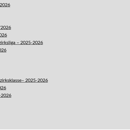
-2026
5/2026
2026
zirksliga – 2025-2026
026
ezirksklasse– 2025-2026
026
5-2026