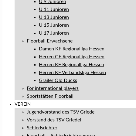
U 9 Junioren
U 11 Junioren
U 13 Junioren
U 15 Junioren
U 17 Junioren
Floorball Erwachsene
Damen KF Regionalliga Hessen
Herren GF Regionalliga Hessen
Herren KF Regionalliga Hessen
Herren KF Verbandsliga Hessen
Grailer Old Ducks
For international players
Sportstätten Floorball
VEREIN
Jugendvorstand des TSV Griedel
Vorstand des TSV Griedel
Schiedsrichter
Floorball – Schiedsrichterwesen