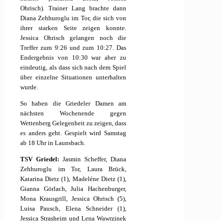
Ohrisch). Trainer Lang brachte dann
Diana Zehhuroglu im Tor, die sich von
ihrer starken Seite zeigen konnte.
Jessica Ohrisch gelangen noch die
Treffer zum 9:26 und zum 10:27. Das
Endergebnis von 10:30 war aber zu
eindeutig, als dass sich nach dem Spiel
über einzelne Situationen unterhalten
wurde.
So haben die Griedeler Damen am
nächsten Wochenende gegen
Wettenberg Gelegenheit zu zeigen, dass
es anders geht. Gespielt wird Samstag
ab 18 Uhr in Launsbach.
TSV Griedel:
Jasmin Scheffer, Diana
Zehhuroglu im Tor, Laura Brück,
Katarina Dietz (1), Madeléne Dietz (1),
Gianna Görlach, Julia Hachenburger,
Mona Krausgrill, Jessica Ohrisch (5),
Luisa Pausch, Elena Schneider (1),
Jessica Strasheim und Lena Wawrzinek