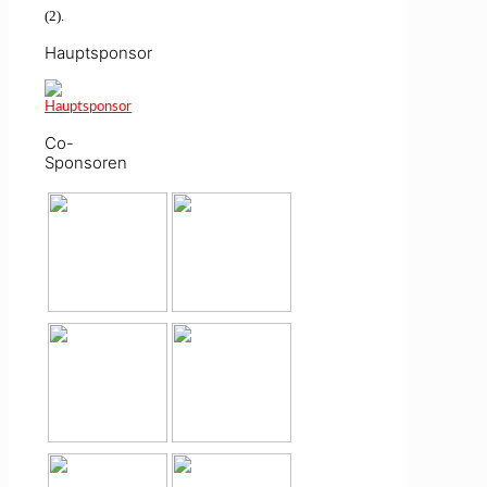
(2).
Hauptsponsor
Co-
Sponsoren