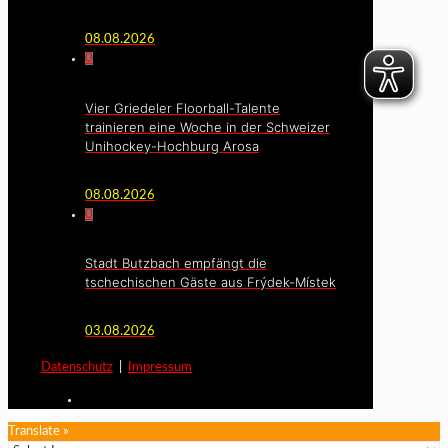
08.08.2026
0
Vier Griedeler Floorball-Talente
trainieren eine Woche in der Schweizer
Unihockey-Hochburg Arosa
08.08.2026
0
Stadt Butzbach empfängt die
tschechischen Gäste aus Frýdek-Místek
03.08.2026
Datenschutz
|
Impressum
Translate »