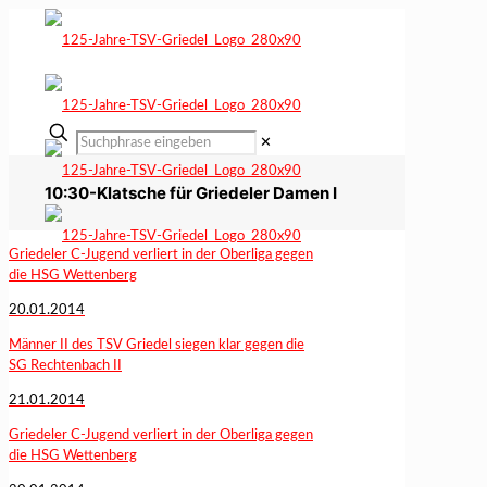
✕
10:30-Klatsche für Griedeler Damen I
Griedeler C-Jugend verliert in der Oberliga gegen
die HSG Wettenberg
20.01.2014
Männer II des TSV Griedel siegen klar gegen die
SG Rechtenbach II
21.01.2014
Griedeler C-Jugend verliert in der Oberliga gegen
die HSG Wettenberg