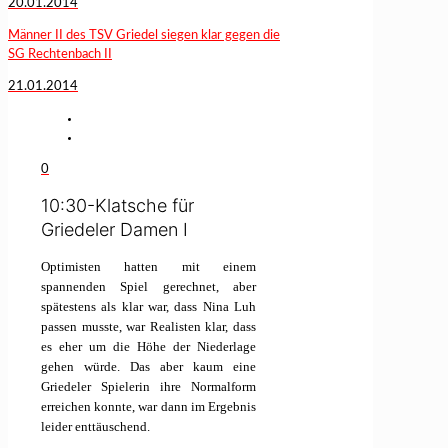
20.01.2014
Männer II des TSV Griedel siegen klar gegen die
SG Rechtenbach II
21.01.2014
0
10:30-Klatsche für
Griedeler Damen I
Optimisten hatten mit einem
spannenden Spiel gerechnet, aber
spätestens als klar war, dass Nina Luh
passen musste, war Realisten klar, dass
es eher um die Höhe der Niederlage
gehen würde. Das aber kaum eine
Griedeler Spielerin ihre Normalform
erreichen konnte, war dann im Ergebnis
leider enttäuschend.