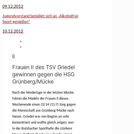
09.12.2012
Jugendvorstand beteiligt sich an „Alkoholfrei
Sport genießen“
10.12.2012
0
Frauen II des TSV Griedel
gewinnen gegen die HSG
Grünberg/Mücke
Nach der Niederlage in der letzten Woche,
fuhren die Mädels der Frauen II dieses
Wochenende einen 22:14 (11:7) Sieg gegen
die Mannschaft aus Grünberg/Mücke nach
Hause. Griedel war von Beginn an sehr
konzentriert und wollte gleich zeigen, wer
in der Butzbacher Sporthalle die stärkere