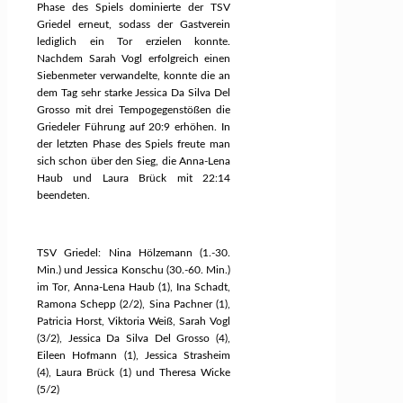
Phase des Spiels dominierte der TSV
Griedel erneut, sodass der Gastverein
lediglich ein Tor erzielen konnte.
Nachdem Sarah Vogl erfolgreich einen
Siebenmeter verwandelte, konnte die an
dem Tag sehr starke Jessica Da Silva Del
Grosso mit drei Tempogegenstößen die
Griedeler Führung auf 20:9 erhöhen. In
der letzten Phase des Spiels freute man
sich schon über den Sieg, die Anna-Lena
Haub und Laura Brück mit 22:14
beendeten.
TSV Griedel: Nina Hölzemann (1.-30.
Min.) und Jessica Konschu (30.-60. Min.)
im Tor, Anna-Lena Haub (1), Ina Schadt,
Ramona Schepp (2/2), Sina Pachner (1),
Patricia Horst, Viktoria Weiß, Sarah Vogl
(3/2), Jessica Da Silva Del Grosso (4),
Eileen Hofmann (1), Jessica Strasheim
(4), Laura Brück (1) und Theresa Wicke
(5/2)