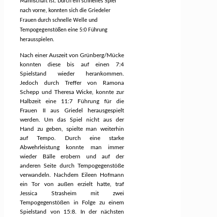
Mannschaft ist. Durch ein schnelles Spiel
nach vorne, konnten sich die Griedeler
Frauen durch schnelle Welle und
Tempogegenstößen eine 5:0 Führung
herausspielen.
Nach einer Auszeit von Grünberg/Mück
e
konnten diese bis auf einen 7:4
Spielstand wieder herankommen.
Jedoch durch Treffer von Ramona
Schepp und Theresa Wicke, konnte zur
Halbzeit eine 11:7 Führung für die
Frauen II aus Griedel herausgespielt
werden. Um das Spiel nicht aus der
Hand zu geben, spielte man weiterhin
auf Tempo. Durch eine starke
Abwehrleistung konnte man immer
wieder Bälle erobern und auf der
anderen Seite durch Tempogegenstöße
verwandeln. Nachdem Eileen Hofmann
ein Tor von außen erzielt hatte, traf
Jessica Strasheim mit zwei
Tempogegenstößen in Folge zu einem
Spielstand von 15:8. In der nächsten