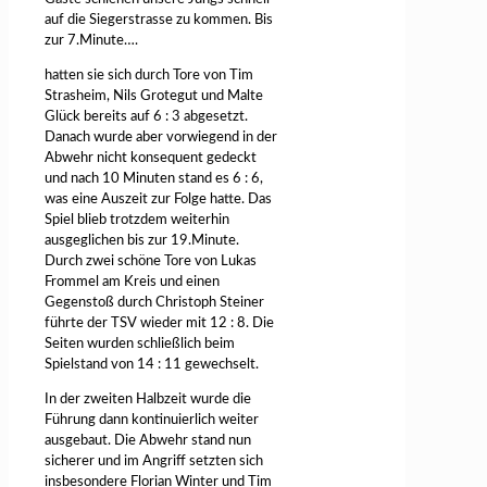
auf die Siegerstrasse zu kommen. Bis
zur 7.Minute….
hatten sie sich durch Tore von Tim
Strasheim, Nils Grotegut und Malte
Glück bereits auf 6 : 3 abgesetzt.
Danach wurde aber vorwiegend in der
Abwehr nicht konsequent gedeckt
und nach 10 Minuten stand es 6 : 6,
was eine Auszeit zur Folge hatte. Das
Spiel blieb trotzdem weiterhin
ausgeglichen bis zur 19.Minute.
Durch zwei schöne Tore von Lukas
Frommel am Kreis und einen
Gegenstoß durch Christoph Steiner
führte der TSV wieder mit 12 : 8. Die
Seiten wurden schließlich beim
Spielstand von 14 : 11 gewechselt.
In der zweiten Halbzeit wurde die
Führung dann kontinuierlich weiter
ausgebaut. Die Abwehr stand nun
sicherer und im Angriff setzten sich
insbesondere Florian Winter und Tim