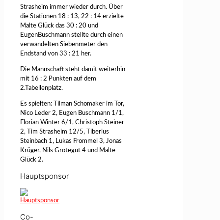
Strasheim immer wieder durch. Über
die Stationen 18 : 13, 22 : 14 erzielte
Malte Glück das 30 : 20 und
EugenBuschmann stellte durch einen
verwandelten Siebenmeter den
Endstand von 33 : 21 her.
Die Mannschaft steht damit weiterhin
mit 16 : 2 Punkten auf dem
2.Tabellenplatz.
Es spielten: Tilman Schomaker im Tor,
Nico Leder 2, Eugen Buschmann 1/1,
Florian Winter 6/1, Christoph Steiner
2, Tim Strasheim 12/5, Tiberius
Steinbach 1, Lukas Frommel 3, Jonas
Krüger, Nils Grotegut 4 und Malte
Glück 2.
Hauptsponsor
Co-