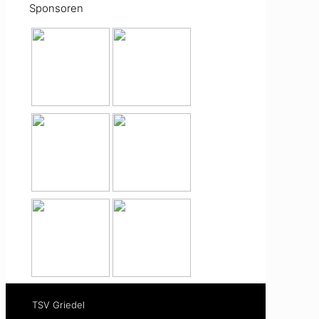
Sponsoren
TSV Griedel