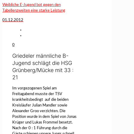
Weibliche E-Jugend bot gegen den
Tabellenzweiten eine starke Leistung
01.12.2012
0
Griedeler männliche B-
Jugend schlägt die HSG
Grünberg/Mücke mit 33 :
21
Im vorgezogenen Spiel am
Freitagabend musste der TSV
krankheitsbedingt
auf die beiden
Kreisläufer Julian Mandler sowie
Alexander Groo verzichten. Die
Position wurde in dem Spiel von Jonas
Krüger und Lukas Frommel besetzt.
Nach der 0 : 1 Führung durch die
Gäste schienen unsere Jungs schnell