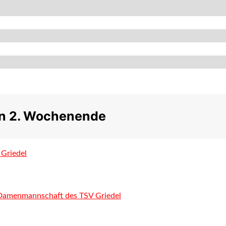
in 2. Wochenende
 Griedel
. Damenmannschaft des TSV Griedel