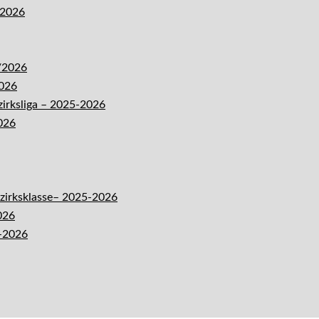
-2026
5/2026
2026
zirksliga – 2025-2026
026
ezirksklasse– 2025-2026
026
5-2026