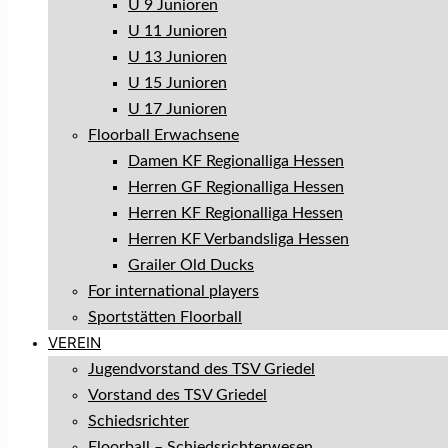
U 9 Junioren
U 11 Junioren
U 13 Junioren
U 15 Junioren
U 17 Junioren
Floorball Erwachsene
Damen KF Regionalliga Hessen
Herren GF Regionalliga Hessen
Herren KF Regionalliga Hessen
Herren KF Verbandsliga Hessen
Grailer Old Ducks
For international players
Sportstätten Floorball
VEREIN
Jugendvorstand des TSV Griedel
Vorstand des TSV Griedel
Schiedsrichter
Floorball – Schiedsrichterwesen