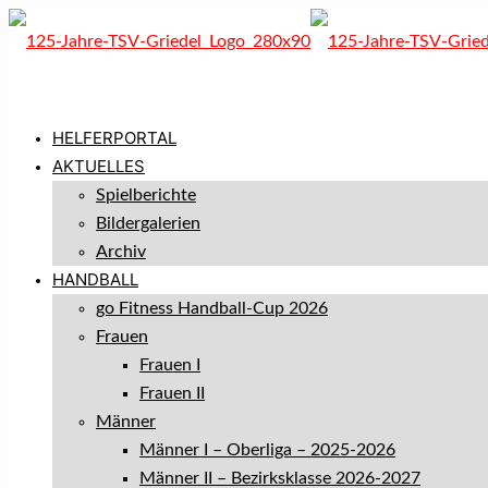
HELFERPORTAL
AKTUELLES
Spielberichte
Bildergalerien
Archiv
HANDBALL
go Fitness Handball-Cup 2026
Frauen
Frauen I
Frauen II
Männer
Männer I – Oberliga – 2025-2026
Männer II – Bezirksklasse 2026-2027