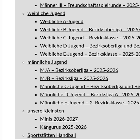
Männer III – Freundschaftsspielrunde – 2025
weibliche Jugend
Weibliche A-Jugend
Weibliche B-Jugend – Bezirksoberliga – 202
Weibliche C-Jugend – Bezirksklasse – 2025-
Weibliche D-Jugend – Bezirksoberliga und Be
Weibliche E-Jugend – Bezirksklasse – 2025-2
männliche Jugend
MJA – Bezirksoberliga – 2025-2026
MJB – Bezirksliga – 2025-2026
Männliche C-Jugend – Bezirksoberliga und B
Männliche D-Jugend – Bezirksliga A– 2025-2
Männliche E-Jugend – 2. Bezirksklasse– 202
unsere Kleinsten
Minis 2026-2027
Kängurus 2025-2026
Sportstätten Handball