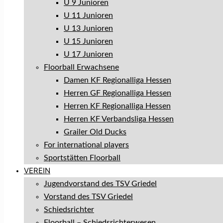
U 9 Junioren
U 11 Junioren
U 13 Junioren
U 15 Junioren
U 17 Junioren
Floorball Erwachsene
Damen KF Regionalliga Hessen
Herren GF Regionalliga Hessen
Herren KF Regionalliga Hessen
Herren KF Verbandsliga Hessen
Grailer Old Ducks
For international players
Sportstätten Floorball
VEREIN
Jugendvorstand des TSV Griedel
Vorstand des TSV Griedel
Schiedsrichter
Floorball – Schiedsrichterwesen