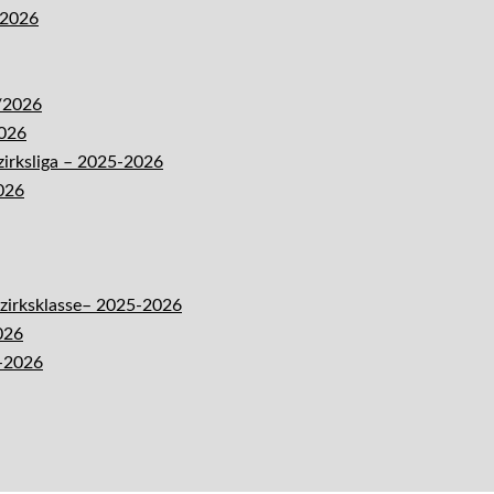
-2026
5/2026
2026
zirksliga – 2025-2026
026
ezirksklasse– 2025-2026
026
5-2026