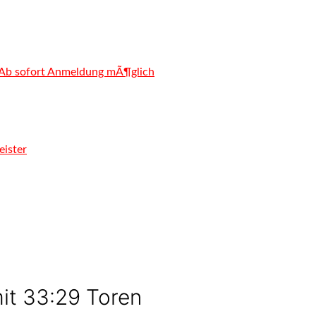
Ab sofort Anmeldung mÃ¶glich
eister
mit 33:29 Toren