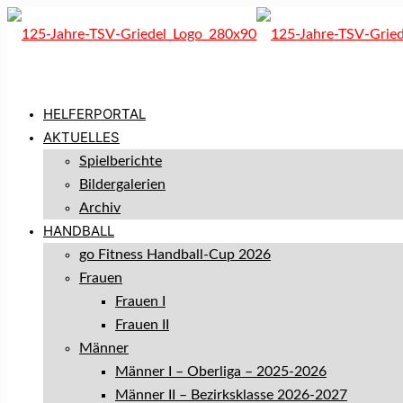
HELFERPORTAL
AKTUELLES
Spielberichte
Bildergalerien
Archiv
HANDBALL
go Fitness Handball-Cup 2026
Frauen
Frauen I
Frauen II
Männer
Männer I – Oberliga – 2025-2026
Männer II – Bezirksklasse 2026-2027