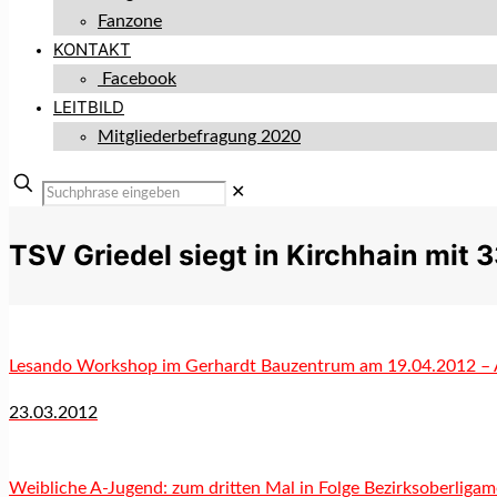
Fanzone
KONTAKT
Facebook
LEITBILD
Mitgliederbefragung 2020
✕
TSV Griedel siegt in Kirchhain mit 
Lesando Workshop im Gerhardt Bauzentrum am 19.04.2012 – 
23.03.2012
Weibliche A-Jugend: zum dritten Mal in Folge Bezirksoberligam