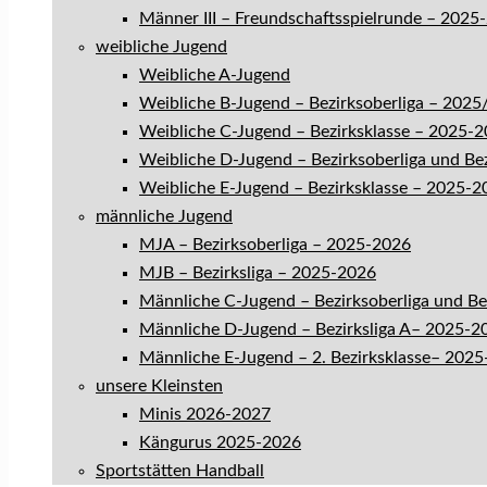
Männer III – Freundschaftsspielrunde – 2025
weibliche Jugend
Weibliche A-Jugend
Weibliche B-Jugend – Bezirksoberliga – 202
Weibliche C-Jugend – Bezirksklasse – 2025-
Weibliche D-Jugend – Bezirksoberliga und Be
Weibliche E-Jugend – Bezirksklasse – 2025-2
männliche Jugend
MJA – Bezirksoberliga – 2025-2026
MJB – Bezirksliga – 2025-2026
Männliche C-Jugend – Bezirksoberliga und B
Männliche D-Jugend – Bezirksliga A– 2025-2
Männliche E-Jugend – 2. Bezirksklasse– 202
unsere Kleinsten
Minis 2026-2027
Kängurus 2025-2026
Sportstätten Handball