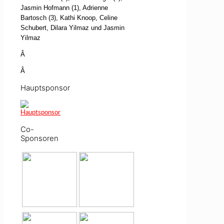
Jasmin Hofmann (1), Adrienne
Bartosch (3), Kathi Knoop, Celine
Schubert, Dilara Yilmaz und Jasmin
Yilmaz
Â
Â
Hauptsponsor
Co-
Sponsoren