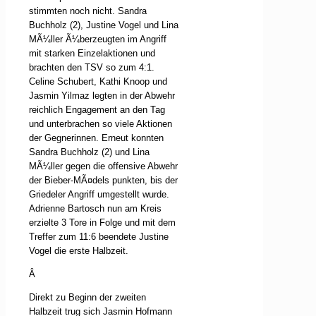
stimmten noch nicht. Sandra
Buchholz (2), Justine Vogel und Lina
MÃ¼ller Ã¼berzeugten im Angriff
mit starken Einzelaktionen und
brachten den TSV so zum 4:1.
Celine Schubert, Kathi Knoop und
Jasmin Yilmaz legten in der Abwehr
reichlich Engagement an den Tag
und unterbrachen so viele Aktionen
der Gegnerinnen. Erneut konnten
Sandra Buchholz (2) und Lina
MÃ¼ller gegen die offensive Abwehr
der Bieber-MÃ¤dels punkten, bis der
Griedeler Angriff umgestellt wurde.
Adrienne Bartosch nun am Kreis
erzielte 3 Tore in Folge und mit dem
Treffer zum 11:6 beendete Justine
Vogel die erste Halbzeit.
Â
Direkt zu Beginn der zweiten
Halbzeit trug sich Jasmin Hofmann