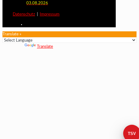
03.08.2026
Datenschutz
|
Impressum
Translate »
Powered by
Translate
TSV