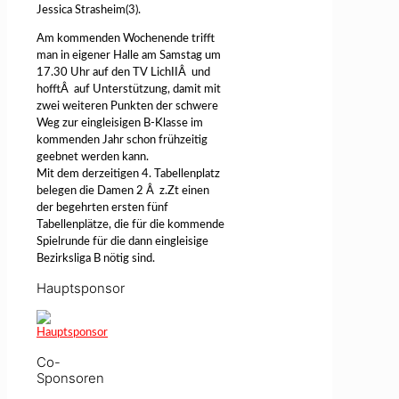
Jessica Strasheim(3).
Am kommenden Wochenende trifft
man in eigener Halle am Samstag um
17.30 Uhr auf den TV LichIIÂ und
hofftÂ auf Unterstützung, damit mit
zwei weiteren Punkten der schwere
Weg zur eingleisigen B-Klasse im
kommenden Jahr schon frühzeitig
geebnet werden kann.
Mit dem derzeitigen 4. Tabellenplatz
belegen die Damen 2 Â z.Zt einen
der begehrten ersten fünf
Tabellenplätze, die für die kommende
Spielrunde für die dann eingleisige
Bezirksliga B nötig sind.
Hauptsponsor
Co-
Sponsoren