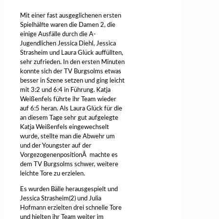
Mit einer fast ausgeglichenen ersten
Spielhälfte waren die Damen 2, die
einige Ausfälle durch die A-
Jugendlichen Jessica Diehl, Jessica
Strasheim und Laura Glück auffüllten,
sehr zufrieden. In den ersten Minuten
konnte sich der TV Burgsolms etwas
besser in Szene setzen und ging leicht
mit 3:2 und 6:4 in Führung. Katja
Weißenfels führte ihr Team wieder
auf 6:5 heran. Als Laura Glück für die
an diesem Tage sehr gut aufgelegte
Katja Weißenfels eingewechselt
wurde, stellte man die Abwehr um
und der Youngster auf der
VorgezogenenpositionÂ machte es
dem TV Burgsolms schwer, weitere
leichte Tore zu erzielen.
Es wurden Bälle herausgespielt und
Jessica Strasheim(2) und Julia
Hofmann erzielten drei schnelle Tore
und hielten ihr Team weiter im