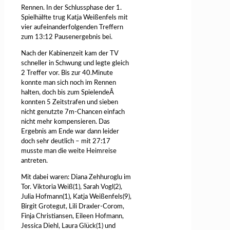
Rennen. In der Schlussphase der 1.
Spielhälfte trug Katja Weißenfels mit
vier aufeinanderfolgenden Treffern
zum 13:12 Pausenergebnis bei.
Nach der Kabinenzeit kam der TV
schneller in Schwung und legte gleich
2 Treffer vor. Bis zur 40.Minute
konnte man sich noch im Rennen
halten, doch bis zum SpielendeÂ
konnten 5 Zeitstrafen und sieben
nicht genutzte 7m-Chancen einfach
nicht mehr kompensieren. Das
Ergebnis am Ende war dann leider
doch sehr deutlich – mit 27:17
musste man die weite Heimreise
antreten.
Mit dabei waren: Diana Zehhuroglu im
Tor. Viktoria Weiß(1), Sarah Vogl(2),
Julia Hofmann(1), Katja Weißenfels(9),
Birgit Grotegut, Lili Draxler-Corom,
Finja Christiansen, Eileen Hofmann,
Jessica Diehl, Laura Glück(1) und