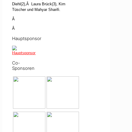
Diehl(2),
Â
Laura Brück(3), Kim
Tüscher und Mahyar Sharifi.
Â
Â
Hauptsponsor
Co-
Sponsoren