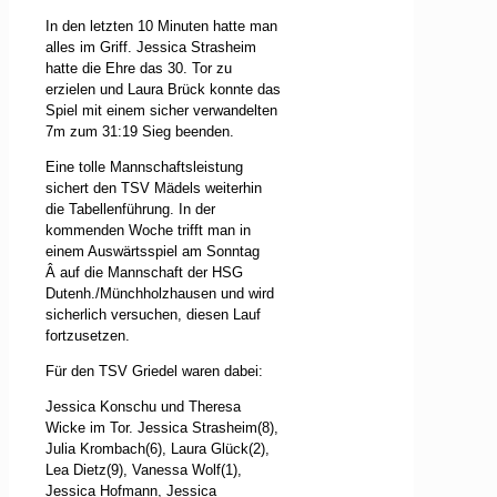
In den letzten 10 Minuten hatte man
alles im Griff. Jessica Strasheim
hatte die Ehre das 30. Tor zu
erzielen und Laura Brück konnte das
Spiel mit einem sicher verwandelten
7m zum 31:19 Sieg beenden.
Eine tolle Mannschaftsleistung
sichert den TSV Mädels weiterhin
die Tabellenführung. In der
kommenden Woche trifft man in
einem Auswärtsspiel am Sonntag
Â
auf die Mannschaft der HSG
Dutenh./Münchholzhausen und wird
sicherlich versuchen, diesen Lauf
fortzusetzen.
Für den TSV Griedel waren dabei:
Jessica Konschu und Theresa
Wicke im Tor. Jessica Strasheim(8),
Julia Krombach(6), Laura Glück(2),
Lea Dietz(9), Vanessa Wolf(1),
Jessica Hofmann, Jessica