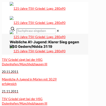
✕
Weibliche A1-Jugend: Klarer Sieg gegen
HSG Gedern/Nidda 31:19
TSV Griedel siegt bei der HSG
Dutenhofen/Münchholzhausen III
20.11.2011
Männliche A-Jugend in Mörlen mit 30:29
erfolgreich
21.11.2011
TSV Griedel siegt bei der HSG
Dutenhofen/Münchholzhausen III