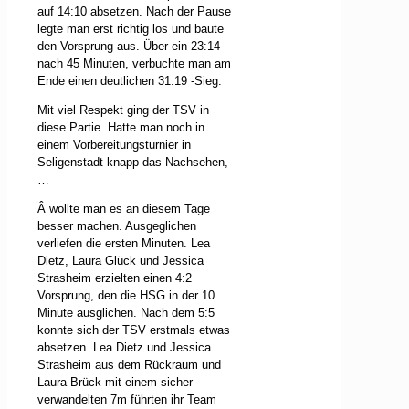
auf 14:10 absetzen. Nach der Pause
legte man erst richtig los und baute
den Vorsprung aus. Über ein 23:14
nach 45 Minuten, verbuchte man am
Ende einen deutlichen 31:19 -Sieg.
Mit viel Respekt ging der TSV in
diese Partie. Hatte man noch in
einem Vorbereitungsturnier in
Seligenstadt knapp das Nachsehen,
…
Â wollte man es an diesem Tage
besser machen. Ausgeglichen
verliefen die ersten Minuten. Lea
Dietz, Laura Glück und Jessica
Strasheim erzielten einen 4:2
Vorsprung, den die HSG in der 10
Minute ausglichen. Nach dem 5:5
konnte sich der TSV erstmals etwas
absetzen. Lea Dietz und Jessica
Strasheim aus dem Rückraum und
Laura Brück mit einem sicher
verwandelten 7m führten ihr Team