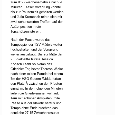
zum 9:5 Zwischenergebnis nach 20
Minuten. Dieser Vorsprung konnte
bis zur Pausenzeit gehalten werden
und Julia Krombach reihte sich mit
zwei sehenswerten Treffern auf der
Außenposition in die
Torschützenliste ein.
Nach der Pause wurde das
Tempospiel der TSV-Mädels weiter
hochgehalten und der Vorsprung
weiter ausgebaut. Bis zur Mitte der
2. Spielhälfte hütete Jessica
Konschu sehr souverän das
Griedeler Tor, bevor Theresa Wicke
nach einer tollten Parade bei einem
7m der HSG Gedern /Nidda fortan
den Platz
Â
zwischen den Pfosten
einnahm. In den folgenden Minuten
liefen die Griedelerinnen voll auf.
Terri mit schönen Anspielen, tolle
Pässe aus der Abwehr heraus und
Tempo ohne Ende brachten das
deutliche 27:15 Zwischenresultat.