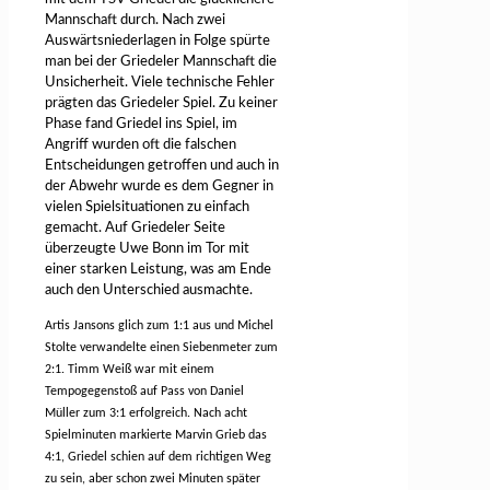
Mannschaft durch. Nach zwei
Auswärtsniederlagen in Folge spürte
man bei der Griedeler Mannschaft die
Unsicherheit. Viele technische Fehler
prägten das Griedeler Spiel. Zu keiner
Phase fand Griedel ins Spiel, im
Angriff wurden oft die falschen
Entscheidungen getroffen und auch in
der Abwehr wurde es dem Gegner in
vielen Spielsituationen zu einfach
gemacht. Auf Griedeler Seite
überzeugte Uwe Bonn im Tor mit
einer starken Leistung, was am Ende
auch den Unterschied ausmachte.
Artis Jansons glich zum 1:1 aus und Michel
Stolte verwandelte einen Siebenmeter zum
2:1. Timm Weiß war mit einem
Tempogegenstoß auf Pass von Daniel
Müller zum 3:1 erfolgreich. Nach acht
Spielminuten markierte Marvin Grieb das
4:1, Griedel schien auf dem richtigen Weg
zu sein, aber schon zwei Minuten später