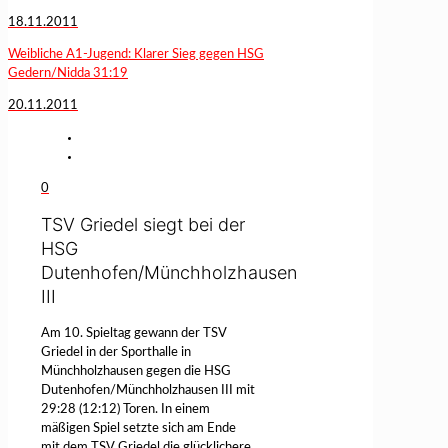
18.11.2011
Weibliche A1-Jugend: Klarer Sieg gegen HSG
Gedern/Nidda 31:19
20.11.2011
0
TSV Griedel siegt bei der
HSG
Dutenhofen/Münchholzhausen
III
Am 10. Spieltag gewann der TSV
Griedel in der Sporthalle in
Münchholzhausen gegen die HSG
Dutenhofen/Münchholzhausen III mit
29:28 (12:12) Toren. In einem
mäßigen Spiel setzte sich am Ende
mit dem TSV Griedel die glücklichere