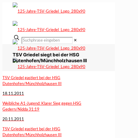
✕
TSV Griedel siegt bei der HSG
Dutenhofen/Münchholzhausen III
TSV Griedel gastiert bei der HSG
Dutenhofen/Münchholzhausen III
18.11.2011
Weibliche A1-Jugend: Klarer Sieg gegen HSG
Gedern/Nidda 31:19
20.11.2011
TSV Griedel gastiert bei der HSG
Dutenhofen/Münchholzhausen III