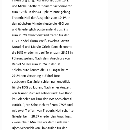
in Führung ging. Marvin Grieb zum 18:17
und Michel Stolte mit einem Siebenmeter
zum 19:18. In der 44. Spielminute gelang
Frederic Noll der Ausgleich zum 19:19. In
den nächsten Minuten legte die HSG vor
und Griedel glich postwendend aus. Bis
zum 23:23 Zwischenstand trafen für den
TSV Griedel Timm Weiß, zweimal Artan
Nuradini und Marvin Grieb. Danach konnte
die HSG wieder mit zei Toren zum 25:23 in
Führung gehen. Nach dem Anschluss von
Daniel Müller zum 25:24 in der 50.
Spielminute konnte die HSG sogar beim
27:24 den Vorsprung auf drei Tore
ausbauen. Das Spiel schien nun endgültig
für die HSG zu laufen. Nach einer Auszeit
von Trainer Michael Zehner und Uwe Bonn
im Griedeler Tor kam der TSV noch einmal
zurück. Björn Scheurich traf zum 27:25 und
mit zwei Treffern von Frederic Noll schaffte
Griedel beim 28:27 wieder den Anschluss.
Zweieinhalb Minuten vor dem Ende war
Björn Scheurich von Linksaußen für den