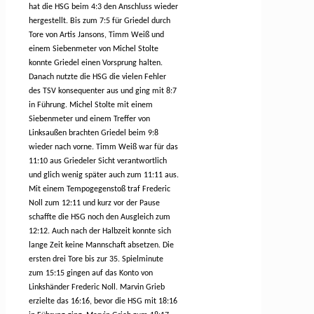
hat die HSG beim 4:3 den Anschluss wieder
hergestellt. Bis zum 7:5 für Griedel durch
Tore von Artis Jansons, Timm Weiß und
einem Siebenmeter von Michel Stolte
konnte Griedel einen Vorsprung halten.
Danach nutzte die HSG die vielen Fehler
des TSV konsequenter aus und ging mit 8:7
in Führung. Michel Stolte mit einem
Siebenmeter und einem Treffer von
Linksaußen brachten Griedel beim 9:8
wieder nach vorne. Timm Weiß war für das
11:10 aus Griedeler Sicht verantwortlich
und glich wenig später auch zum 11:11 aus.
Mit einem Tempogegenstoß traf Frederic
Noll zum 12:11 und kurz vor der Pause
schaffte die HSG noch den Ausgleich zum
12:12. Auch nach der Halbzeit konnte sich
lange Zeit keine Mannschaft absetzen. Die
ersten drei Tore bis zur 35. Spielminute
zum 15:15 gingen auf das Konto von
Linkshänder Frederic Noll. Marvin Grieb
erzielte das 16:16, bevor die HSG mit 18:16