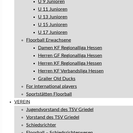
U 9 Junioren
U 11 Junioren
U 13 Junioren
U 15 Junioren
U 17 Junioren
Floorball Erwachsene
Damen KF Regionalliga Hessen
Herren GF Regionalliga Hessen
Herren KF Regionalliga Hessen
Herren KF Verbandsliga Hessen
Grailer Old Ducks
For international players
Sportstätten Floorball
VEREIN
Jugendvorstand des TSV Griedel
Vorstand des TSV Griedel
Schiedsrichter
Floorball – Schiedsrichterwesen