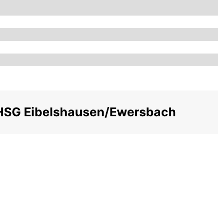
e HSG Eibelshausen/Ewersbach