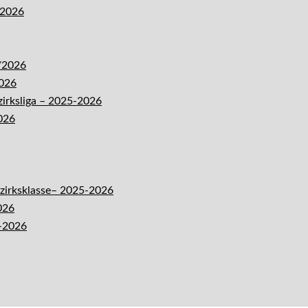
-2026
5/2026
2026
zirksliga – 2025-2026
026
ezirksklasse– 2025-2026
026
5-2026