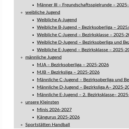
Männer III – Freundschaftsspielrunde – 2025
weibliche Jugend
Weibliche A-Jugend
Weibliche B-Jugend – Bezirksoberliga – 202
Weibliche C-Jugend – Bezirksklasse – 2025-
Weibliche D-Jugend – Bezirksoberliga und Be
Weibliche E-Jugend – Bezirksklasse – 2025-2
männliche Jugend
MJA – Bezirksoberliga – 2025-2026
MJB – Bezirksliga – 2025-2026
Männliche C-Jugend – Bezirksoberliga und B
Männliche D-Jugend – Bezirksliga A– 2025-2
Männliche E-Jugend – 2. Bezirksklasse– 202
unsere Kleinsten
Minis 2026-2027
Kängurus 2025-2026
Sportstätten Handball