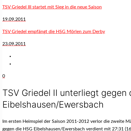
TSV Griedel III startet mit Sieg in die neue Saison
19.09.2011
TSV Griedel empfängt die HSG Mörlen zum Derby
23.09.2011
0
TSV Griedel II unterliegt gegen
Eibelshausen/Ewersbach
Im ersten Heimspiel der Saison 2011-2012 verlor die zweite M
gegen die HSG Eibelshausen/Ewersbach verdient mit 27:31 (16: