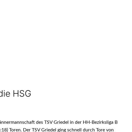
 die HSG
ännermannschaft des TSV Griedel in der HH-Bezirksliga B
18) Toren. Der TSV Griedel ging schnell durch Tore von