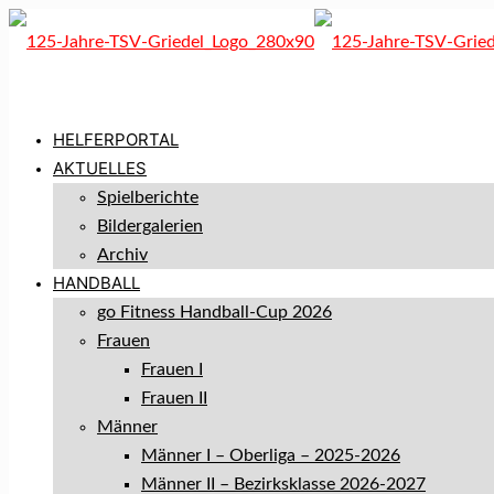
HELFERPORTAL
AKTUELLES
Spielberichte
Bildergalerien
Archiv
HANDBALL
go Fitness Handball-Cup 2026
Frauen
Frauen I
Frauen II
Männer
Männer I – Oberliga – 2025-2026
Männer II – Bezirksklasse 2026-2027