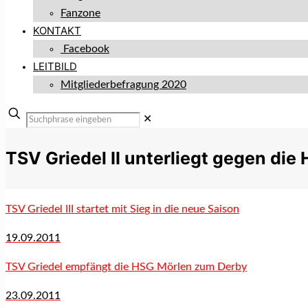
Fanzone
KONTAKT
Facebook
LEITBILD
Mitgliederbefragung 2020
✕
TSV Griedel II unterliegt gegen di
TSV Griedel III startet mit Sieg in die neue Saison
19.09.2011
TSV Griedel empfängt die HSG Mörlen zum Derby
23.09.2011