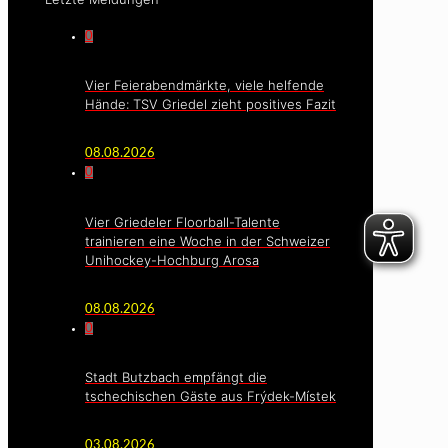
0
Vier Feierabendmärkte, viele helfende
Hände: TSV Griedel zieht positives Fazit
08.08.2026
0
Vier Griedeler Floorball-Talente
trainieren eine Woche in der Schweizer
Unihockey-Hochburg Arosa
08.08.2026
0
Stadt Butzbach empfängt die
tschechischen Gäste aus Frýdek-Místek
03.08.2026