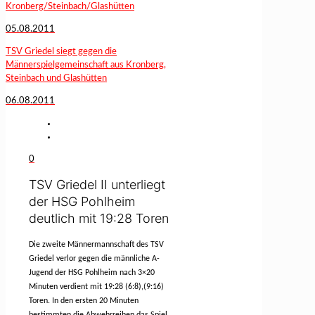
Kronberg/Steinbach/Glashütten
05.08.2011
TSV Griedel siegt gegen die
Männerspielgemeinschaft aus Kronberg,
Steinbach und Glashütten
06.08.2011
0
TSV Griedel II unterliegt
der HSG Pohlheim
deutlich mit 19:28 Toren
Die zweite Männermannschaft des TSV
Griedel verlor gegen die männliche A-
Jugend der HSG Pohlheim nach 3×20
Minuten verdient mit 19:28 (6:8),(9:16)
Toren. In den ersten 20 Minuten
bestimmten die Abwehrreihen das Spiel,