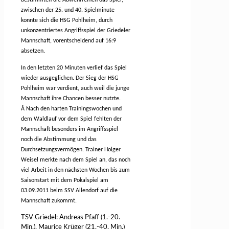
zwischen der 25. und 40. Spielminute
konnte sich die HSG Pohlheim, durch
unkonzentriertes Angriffsspiel der Griedeler
Mannschaft, vorentscheidend auf 16:9
absetzen.
In den letzten 20 Minuten verlief das Spiel
wieder ausgeglichen. Der Sieg der HSG
Pohlheim war verdient, auch weil die junge
Mannschaft ihre Chancen besser nutzte.
Â
Nach den harten Trainingswochen und
dem Waldlauf vor dem Spiel fehlten der
Mannschaft besonders im Angriffsspiel
noch die Abstimmung und das
Durchsetzungsvermögen. Trainer Holger
Weisel merkte nach dem Spiel an, das noch
viel Arbeit in den nächsten Wochen bis zum
Saisonstart mit dem Pokalspiel am
03.09.2011 beim SSV Allendorf auf die
Mannschaft zukommt.
TSV Griedel: Andreas Pfaff (1.-20.
Min.), Maurice Krüger (21.-40. Min.)