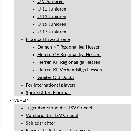
U 9 Junioren
U 11 Junioren
U 13 Junioren
U 15 Junioren
U 17 Junioren
Floorball Erwachsene
Damen KF Regionalliga Hessen
Herren GF Regionalliga Hessen
Herren KF Regionalliga Hessen
Herren KF Verbandsliga Hessen
Grailer Old Ducks
For international players
Sportstätten Floorball
VEREIN
Jugendvorstand des TSV Griedel
Vorstand des TSV Griedel
Schiedsrichter
Floorball – Schiedsrichterwesen