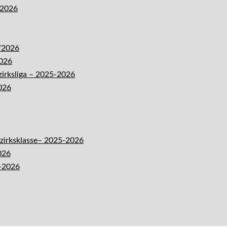
-2026
5/2026
2026
zirksliga – 2025-2026
026
ezirksklasse– 2025-2026
026
5-2026