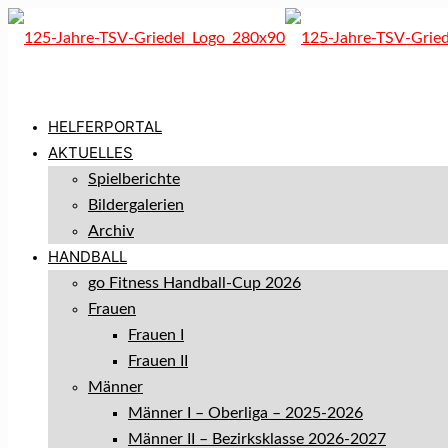
HELFERPORTAL
AKTUELLES
Spielberichte
Bildergalerien
Archiv
HANDBALL
go Fitness Handball-Cup 2026
Frauen
Frauen I
Frauen II
Männer
Männer I – Oberliga – 2025-2026
Männer II – Bezirksklasse 2026-2027