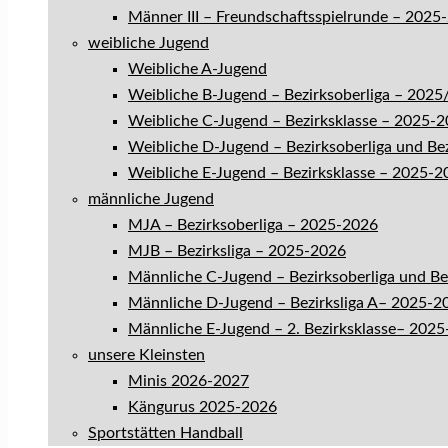
Männer III – Freundschaftsspielrunde – 2025
weibliche Jugend
Weibliche A-Jugend
Weibliche B-Jugend – Bezirksoberliga – 202
Weibliche C-Jugend – Bezirksklasse – 2025-
Weibliche D-Jugend – Bezirksoberliga und Be
Weibliche E-Jugend – Bezirksklasse – 2025-2
männliche Jugend
MJA – Bezirksoberliga – 2025-2026
MJB – Bezirksliga – 2025-2026
Männliche C-Jugend – Bezirksoberliga und B
Männliche D-Jugend – Bezirksliga A– 2025-2
Männliche E-Jugend – 2. Bezirksklasse– 202
unsere Kleinsten
Minis 2026-2027
Kängurus 2025-2026
Sportstätten Handball