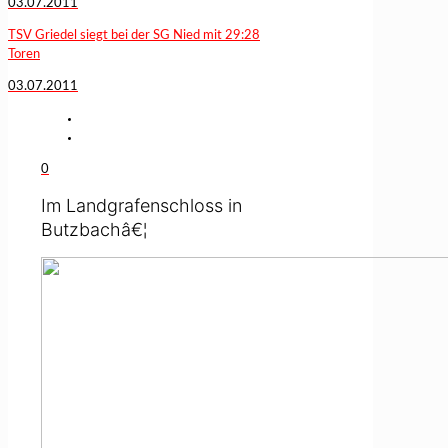
03.07.2011
TSV Griedel siegt bei der SG Nied mit 29:28
Toren
03.07.2011
0
Im Landgrafenschloss in
Butzbachâ€¦