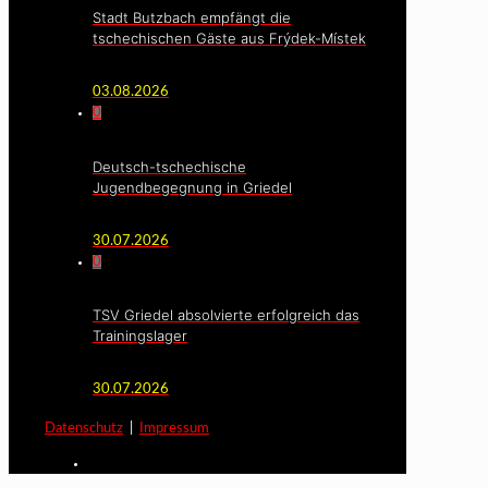
Stadt Butzbach empfängt die
tschechischen Gäste aus Frýdek-Místek
03.08.2026
0
Deutsch-tschechische
Jugendbegegnung in Griedel
30.07.2026
0
TSV Griedel absolvierte erfolgreich das
Trainingslager
30.07.2026
Datenschutz
|
Impressum