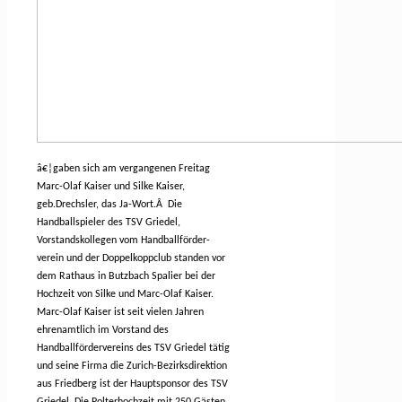
â€¦gaben sich am vergangenen Freitag
Marc-Olaf Kaiser und Silke Kaiser,
geb.Drechsler, das Ja-Wort.
Â
Die
Handballspieler des TSV Griedel,
Vorstandskollegen vom Handballförder-
verein und der Doppelkoppclub standen vor
dem Rathaus in Butzbach Spalier bei der
Hochzeit von Silke und Marc-Olaf Kaiser.
Marc-Olaf Kaiser ist seit vielen Jahren
ehrenamtlich im Vorstand des
Handballfördervereins des TSV Griedel tätig
und seine Firma die Zurich-Bezirksdirektion
aus Friedberg ist der Hauptsponsor des TSV
Griedel. Die Polterhochzeit mit 250 Gästen