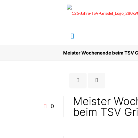
Meister Wochenende beim TSV G
Meister Woc
0
beim TSV Gri