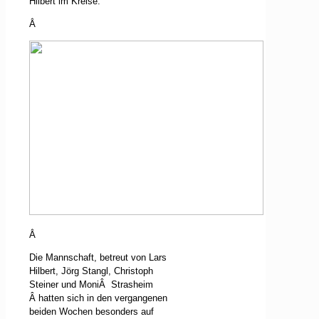
Hilbert im Kreise.
Â
Â
Die Mannschaft, betreut von Lars
Hilbert, Jörg Stangl, Christoph
Steiner und Moni
Â
Strasheim
Â
hatten sich in den vergangenen
beiden Wochen besonders auf