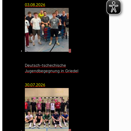
03.08.2026
0
Deutsch-tschechische
Jugendbegegnung in Griedel
30.07.2026
0