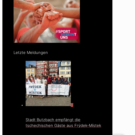
Letzte Meldungen
0
Stadt Butzbach empfängt die
tschechischen Gäste aus Frýdek-Místek