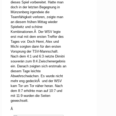
dieses Spiel vorbereitet. Hatte man
doch in der letzten Begegnung in
Münzenberg irgendwie die
Teamfähigkeit verloren, zeigte man
an diesem frühen Mittag wieder
Spielwitz und schöne
Kombinationen.
Â
Der WSV legte
erst mal mit dem ersten Treffer des
Tages vor. Doch Henri, Alex und
Michi sorgten dann für den ersten
Vorsprung der TSV-Mannschaft.
Nach dem 4:1 und 6:3 netzte Dimitri
souverän zum 8:4 Zwischenergebnis
ein. Danach zeigten sich erstmals an
diesem Tage leichte
Abwehrschwächen. Es wurde nicht
mehr eng gedeckt
Â
und der WSV
kam Tor um Tor näher heran. Nach
dem 8:7 erhöhte man auf 10:7 und
mit 11:9 wurden die Seiten
gewechselt.
Â