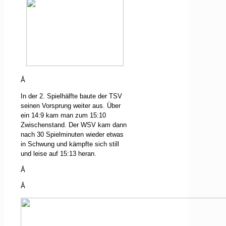
Â
In der 2. Spielhälfte baute der TSV
seinen Vorsprung weiter aus. Über
ein 14:9 kam man zum 15:10
Zwischenstand. Der WSV kam dann
nach 30 Spielminuten wieder etwas
in Schwung und kämpfte sich still
und leise auf 15:13 heran.
Â
Â