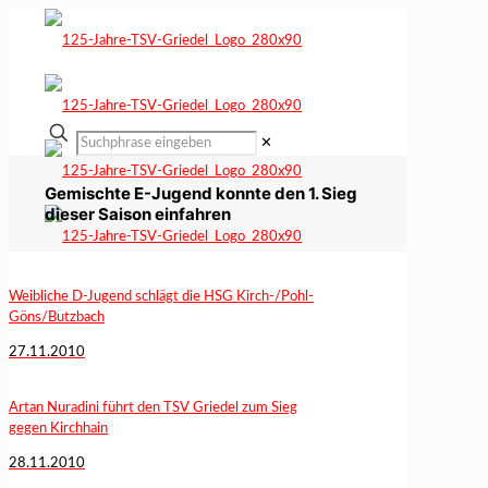
✕
Gemischte E-Jugend konnte den 1. Sieg
dieser Saison einfahren
Weibliche D-Jugend schlägt die HSG Kirch-/Pohl-
Göns/Butzbach
27.11.2010
Artan Nuradini führt den TSV Griedel zum Sieg
gegen Kirchhain
28.11.2010