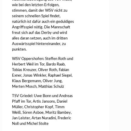
wie bei den letzten Erfolgen,
stimmen, damit der WSV nicht zu
seinem schnellen Spiel findet,
natürlich ist dafür auch ein geduldiges
Angriffsspiel nötig. Die Mannschaft
freut sich auf das Derby und wird
alles daran setzen, auch im dritten
Auswärtsspiel hintereinander, zu
punkten.
WSV Oppershofen: Steffen Roth und
Herbert Weil im Tor, Bardo Raab,
Tobias Kreuzer, Oliver Roth, Fabian
Exner, Jonas Winkler, Raphael Siegel,
Klaus Bergemann, Oliver Jung,
Merten Mosch, Matthias Schulz
TSV Griedel: Uwe Bonn und Andreas
Pfaff im Tor, Artis Jansons, Daniel
Müller, Christopher Kopf, Timm
Weiß, Sören Asboe, Moritz Bambey,
Jan Leister, Artan Nuradini, Frederic
Noll und Michel Stolte