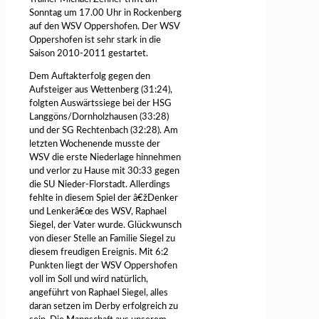
Sonntag um 17.00 Uhr in Rockenberg
auf den WSV Oppershofen. Der WSV
Oppershofen ist sehr stark in die
Saison 2010-2011 gestartet.
Dem Auftakterfolg gegen den
Aufsteiger aus Wettenberg (31:24),
folgten Auswärtssiege bei der HSG
Langgöns/Dornholzhausen (33:28)
und der SG Rechtenbach (32:28). Am
letzten Wochenende musste der
WSV die erste Niederlage hinnehmen
und verlor zu Hause mit 30:33 gegen
die SU Nieder-Florstadt. Allerdings
fehlte in diesem Spiel der â€žDenker
und Lenkerâ€œ des WSV, Raphael
Siegel, der Vater wurde. Glückwunsch
von dieser Stelle an Familie Siegel zu
diesem freudigen Ereignis. Mit 6:2
Punkten liegt der WSV Oppershofen
voll im Soll und wird natürlich,
angeführt von Raphael Siegel, alles
daran setzen im Derby erfolgreich zu