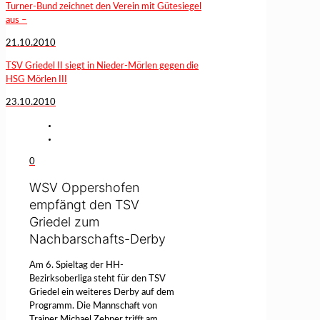
Turner-Bund zeichnet den Verein mit Gütesiegel
aus –
21.10.2010
TSV Griedel II siegt in Nieder-Mörlen gegen die
HSG Mörlen III
23.10.2010
0
WSV Oppershofen
empfängt den TSV
Griedel zum
Nachbarschafts-Derby
Am 6. Spieltag der HH-
Bezirksoberliga steht für den TSV
Griedel ein weiteres Derby auf dem
Programm. Die Mannschaft von
Trainer Michael Zehner trifft am