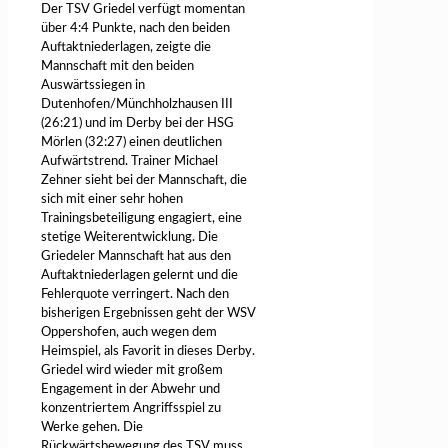
Der TSV Griedel verfügt momentan
über 4:4 Punkte, nach den beiden
Auftaktniederlagen, zeigte die
Mannschaft mit den beiden
Auswärtssiegen in
Dutenhofen/Münchholzhausen III
(26:21) und im Derby bei der HSG
Mörlen (32:27) einen deutlichen
Aufwärtstrend. Trainer Michael
Zehner sieht bei der Mannschaft, die
sich mit einer sehr hohen
Trainingsbeteiligung engagiert, eine
stetige Weiterentwicklung. Die
Griedeler Mannschaft hat aus den
Auftaktniederlagen gelernt und die
Fehlerquote verringert. Nach den
bisherigen Ergebnissen geht der WSV
Oppershofen, auch wegen dem
Heimspiel, als Favorit in dieses Derby.
Griedel wird wieder mit großem
Engagement in der Abwehr und
konzentriertem Angriffsspiel zu
Werke gehen. Die
Rückwärtsbewegung des TSV muss,