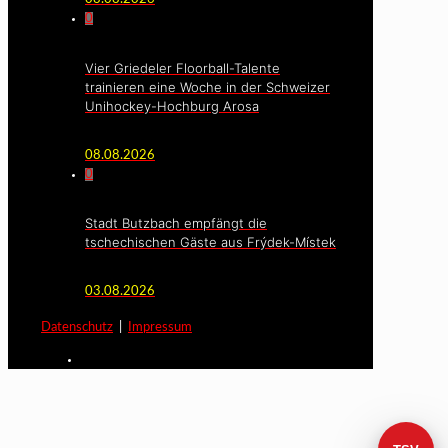
0
Vier Griedeler Floorball-Talente
trainieren eine Woche in der Schweizer
Unihockey-Hochburg Arosa
08.08.2026
0
Stadt Butzbach empfängt die
tschechischen Gäste aus Frýdek-Místek
03.08.2026
Datenschutz
|
Impressum