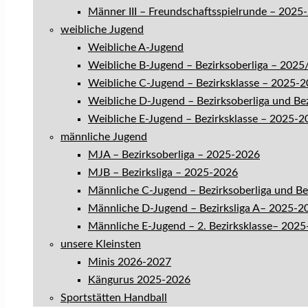
Männer III – Freundschaftsspielrunde – 2025
weibliche Jugend
Weibliche A-Jugend
Weibliche B-Jugend – Bezirksoberliga – 202
Weibliche C-Jugend – Bezirksklasse – 2025-
Weibliche D-Jugend – Bezirksoberliga und Be
Weibliche E-Jugend – Bezirksklasse – 2025-2
männliche Jugend
MJA – Bezirksoberliga – 2025-2026
MJB – Bezirksliga – 2025-2026
Männliche C-Jugend – Bezirksoberliga und B
Männliche D-Jugend – Bezirksliga A– 2025-2
Männliche E-Jugend – 2. Bezirksklasse– 202
unsere Kleinsten
Minis 2026-2027
Kängurus 2025-2026
Sportstätten Handball