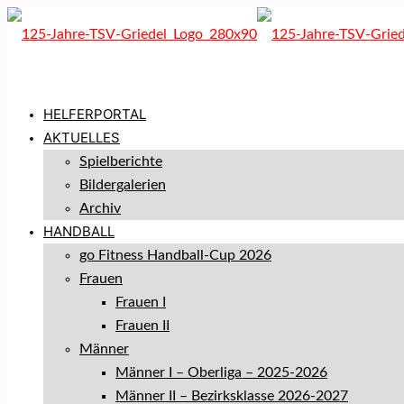
HELFERPORTAL
AKTUELLES
Spielberichte
Bildergalerien
Archiv
HANDBALL
go Fitness Handball-Cup 2026
Frauen
Frauen I
Frauen II
Männer
Männer I – Oberliga – 2025-2026
Männer II – Bezirksklasse 2026-2027