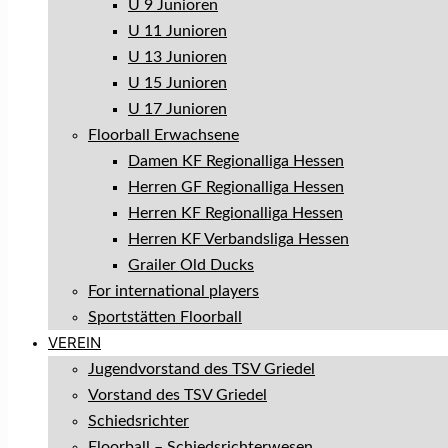
U 9 Junioren
U 11 Junioren
U 13 Junioren
U 15 Junioren
U 17 Junioren
Floorball Erwachsene
Damen KF Regionalliga Hessen
Herren GF Regionalliga Hessen
Herren KF Regionalliga Hessen
Herren KF Verbandsliga Hessen
Grailer Old Ducks
For international players
Sportstätten Floorball
VEREIN
Jugendvorstand des TSV Griedel
Vorstand des TSV Griedel
Schiedsrichter
Floorball – Schiedsrichterwesen