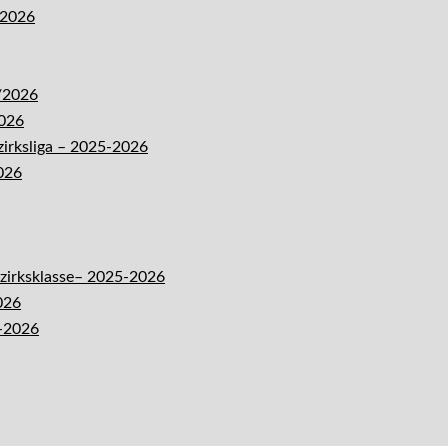
-2026
5/2026
2026
zirksliga – 2025-2026
026
ezirksklasse– 2025-2026
026
5-2026