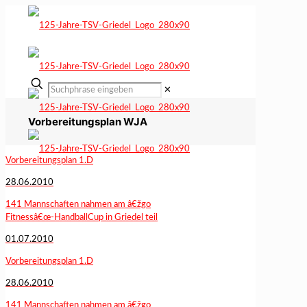
✕
Vorbereitungsplan WJA
Vorbereitungsplan 1.D
28.06.2010
141 Mannschaften nahmen am â€žgo
Fitnessâ€œ-HandballCup in Griedel teil
01.07.2010
Vorbereitungsplan 1.D
28.06.2010
141 Mannschaften nahmen am â€žgo