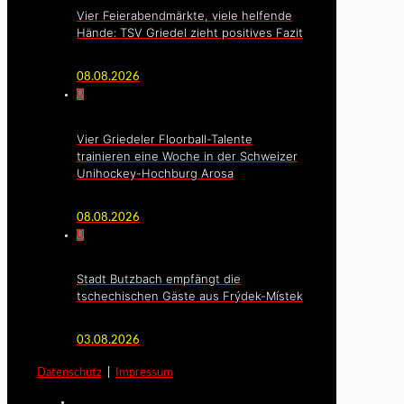
Vier Feierabendmärkte, viele helfende
Hände: TSV Griedel zieht positives Fazit
08.08.2026
0
Vier Griedeler Floorball-Talente
trainieren eine Woche in der Schweizer
Unihockey-Hochburg Arosa
08.08.2026
0
Stadt Butzbach empfängt die
tschechischen Gäste aus Frýdek-Místek
03.08.2026
Datenschutz
|
Impressum