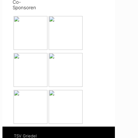
Co-
Sponsoren
TSV Griedel