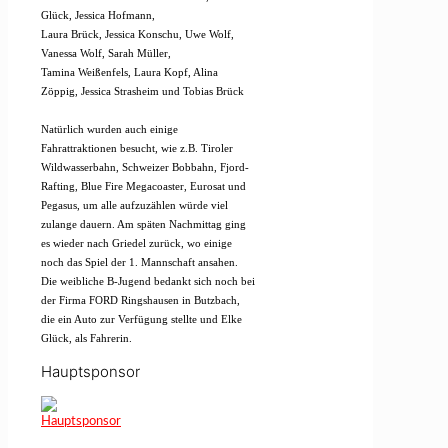
Glück, Jessica Hofmann,
Laura Brück, Jessica Konschu, Uwe Wolf,
Vanessa Wolf, Sarah Müller,
Tamina Weißenfels, Laura Kopf, Alina
Zöppig, Jessica Strasheim und Tobias Brück
Natürlich wurden auch einige
Fahrattraktionen besucht, wie z.B. Tiroler
Wildwasserbahn, Schweizer Bobbahn, Fjord-
Rafting, Blue Fire Megacoaster, Eurosat und
Pegasus, um alle aufzuzählen würde viel
zulange dauern. Am späten Nachmittag ging
es wieder nach Griedel zurück, wo einige
noch das Spiel der 1. Mannschaft ansahen.
Die weibliche B-Jugend bedankt sich noch bei
der Firma FORD Ringshausen in Butzbach,
die ein Auto zur Verfügung stellte und Elke
Glück, als Fahrerin.
Hauptsponsor