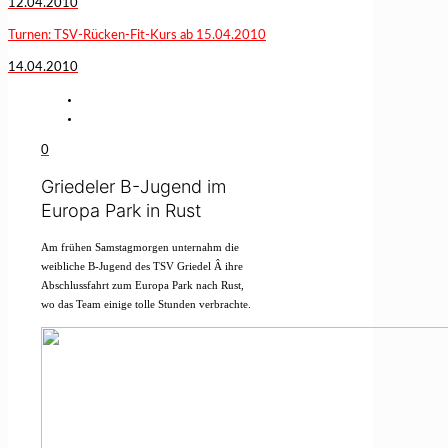
12.04.2010
Turnen: TSV-Rücken-Fit-Kurs ab 15.04.2010
14.04.2010
0
Griedeler B-Jugend im
Europa Park in Rust
Am frühen Samstagmorgen unternahm die
weibliche B-Jugend des TSV Griedel
Â
ihre
Abschlussfahrt zum Europa Park nach Rust,
wo das Team einige tolle Stunden verbrachte.