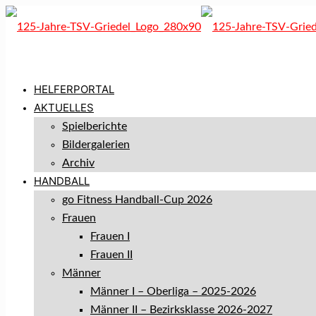
HELFERPORTAL
AKTUELLES
Spielberichte
Bildergalerien
Archiv
HANDBALL
go Fitness Handball-Cup 2026
Frauen
Frauen I
Frauen II
Männer
Männer I – Oberliga – 2025-2026
Männer II – Bezirksklasse 2026-2027