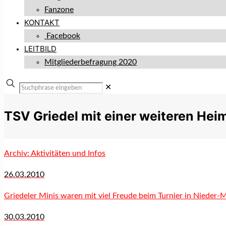
Fanzone
KONTAKT
Facebook
LEITBILD
Mitgliederbefragung 2020
✕
TSV Griedel mit einer weiteren He
Archiv: Aktivitäten und Infos
26.03.2010
Griedeler Minis waren mit viel Freude beim Turnier in Nieder-
30.03.2010