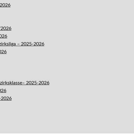
-2026
5/2026
2026
zirksliga – 2025-2026
026
ezirksklasse– 2025-2026
026
5-2026