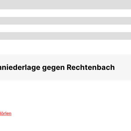
imniederlage gegen Rechtenbach
Mörlen