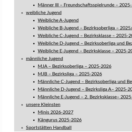
Männer III – Freundschaftsspielrunde – 2025
weibliche Jugend
Weibliche A-Jugend
Weibliche B-Jugend – Bezirksoberliga – 202
Weibliche C-Jugend – Bezirksklasse – 2025-
Weibliche D-Jugend – Bezirksoberliga und Be
Weibliche E-Jugend – Bezirksklasse – 2025-2
männliche Jugend
MJA – Bezirksoberliga – 2025-2026
MJB – Bezirksliga – 2025-2026
Männliche C-Jugend – Bezirksoberliga und B
Männliche D-Jugend – Bezirksliga A– 2025-2
Männliche E-Jugend – 2. Bezirksklasse– 202
unsere Kleinsten
Minis 2026-2027
Kängurus 2025-2026
Sportstätten Handball