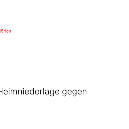
Mörlen
 Heimniederlage gegen