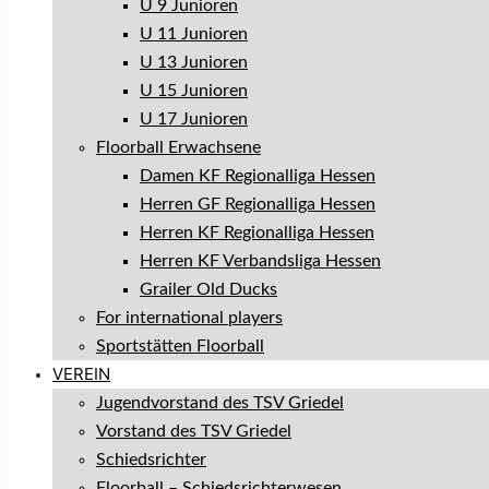
U 9 Junioren
U 11 Junioren
U 13 Junioren
U 15 Junioren
U 17 Junioren
Floorball Erwachsene
Damen KF Regionalliga Hessen
Herren GF Regionalliga Hessen
Herren KF Regionalliga Hessen
Herren KF Verbandsliga Hessen
Grailer Old Ducks
For international players
Sportstätten Floorball
VEREIN
Jugendvorstand des TSV Griedel
Vorstand des TSV Griedel
Schiedsrichter
Floorball – Schiedsrichterwesen