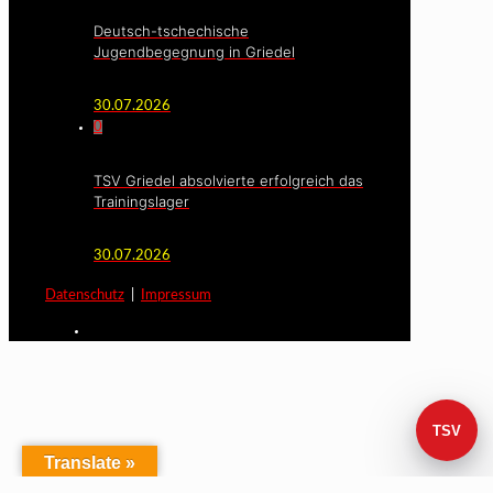
Deutsch-tschechische
Jugendbegegnung in Griedel
30.07.2026
0
TSV Griedel absolvierte erfolgreich das
Trainingslager
30.07.2026
Datenschutz
|
Impressum
TSV
Translate »