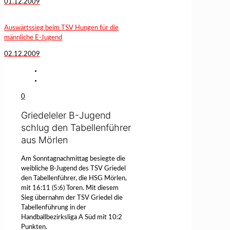
01.12.2009
Auswärtssieg beim TSV Hungen für die
männliche E-Jugend
02.12.2009
0
Griedeleler B-Jugend
schlug den Tabellenführer
aus Mörlen
Am Sonntagnachmittag besiegte die
weibliche B-Jugend des TSV Griedel
den Tabellenführer, die HSG Mörlen,
mit 16:11 (5:6) Toren. Mit diesem
Sieg übernahm der TSV Griedel die
Tabellenführung in der
Handballbezirksliga A Süd mit 10:2
Punkten.