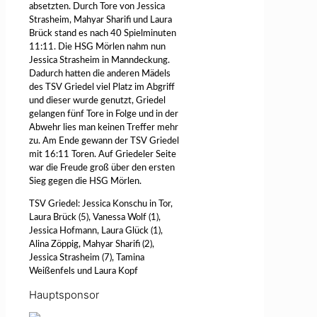
absetzten. Durch Tore von Jessica
Strasheim, Mahyar Sharifi und Laura
Brück stand es nach 40 Spielminuten
11:11. Die HSG Mörlen nahm nun
Jessica Strasheim in Manndeckung.
Dadurch hatten die anderen Mädels
des TSV Griedel viel Platz im Abgriff
und dieser wurde genutzt, Griedel
gelangen fünf Tore in Folge und in der
Abwehr lies man keinen Treffer mehr
zu. Am Ende gewann der TSV Griedel
mit 16:11 Toren. Auf Griedeler Seite
war die Freude groß über den ersten
Sieg gegen die HSG Mörlen.
TSV Griedel: Jessica Konschu in Tor,
Laura Brück (5), Vanessa Wolf (1),
Jessica Hofmann, Laura Glück (1),
Alina Zöppig, Mahyar Sharifi (2),
Jessica Strasheim (7), Tamina
Weißenfels und Laura Kopf
Hauptsponsor