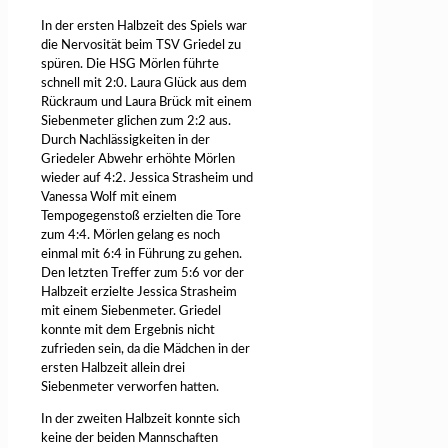
In der ersten Halbzeit des Spiels war
die Nervosität beim TSV Griedel zu
spüren. Die HSG Mörlen führte
schnell mit 2:0. Laura Glück aus dem
Rückraum und Laura Brück mit einem
Siebenmeter glichen zum 2:2 aus.
Durch Nachlässigkeiten in der
Griedeler Abwehr erhöhte Mörlen
wieder auf 4:2. Jessica Strasheim und
Vanessa Wolf mit einem
Tempogegenstoß erzielten die Tore
zum 4:4. Mörlen gelang es noch
einmal mit 6:4 in Führung zu gehen.
Den letzten Treffer zum 5:6 vor der
Halbzeit erzielte Jessica Strasheim
mit einem Siebenmeter. Griedel
konnte mit dem Ergebnis nicht
zufrieden sein, da die Mädchen in der
ersten Halbzeit allein drei
Siebenmeter verworfen hatten.
In der zweiten Halbzeit konnte sich
keine der beiden Mannschaften