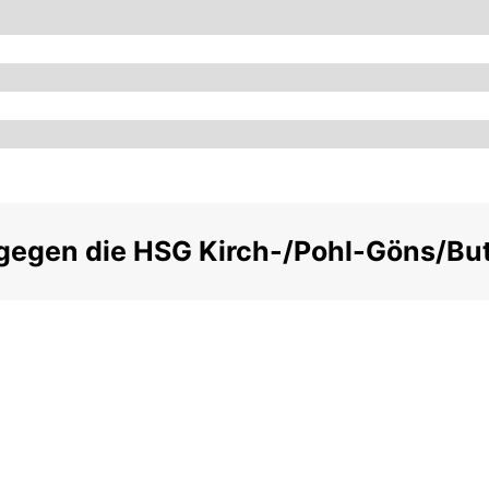
 gegen die HSG Kirch-/Pohl-Göns/B