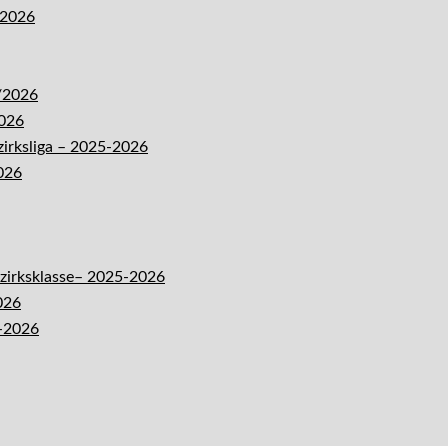
-2026
5/2026
2026
zirksliga – 2025-2026
026
ezirksklasse– 2025-2026
026
5-2026