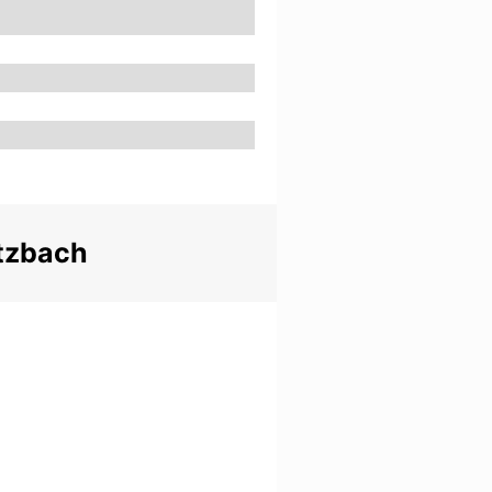
utzbach