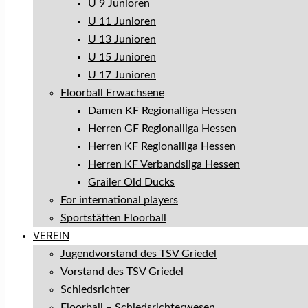
U 9 Junioren
U 11 Junioren
U 13 Junioren
U 15 Junioren
U 17 Junioren
Floorball Erwachsene
Damen KF Regionalliga Hessen
Herren GF Regionalliga Hessen
Herren KF Regionalliga Hessen
Herren KF Verbandsliga Hessen
Grailer Old Ducks
For international players
Sportstätten Floorball
VEREIN
Jugendvorstand des TSV Griedel
Vorstand des TSV Griedel
Schiedsrichter
Floorball – Schiedsrichterwesen