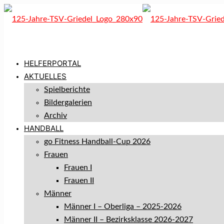
HELFERPORTAL
AKTUELLES
Spielberichte
Bildergalerien
Archiv
HANDBALL
go Fitness Handball-Cup 2026
Frauen
Frauen I
Frauen II
Männer
Männer I – Oberliga – 2025-2026
Männer II – Bezirksklasse 2026-2027