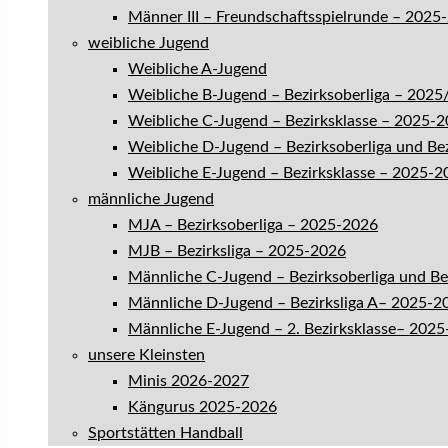
Männer III – Freundschaftsspielrunde – 2025
weibliche Jugend
Weibliche A-Jugend
Weibliche B-Jugend – Bezirksoberliga – 202
Weibliche C-Jugend – Bezirksklasse – 2025-
Weibliche D-Jugend – Bezirksoberliga und Be
Weibliche E-Jugend – Bezirksklasse – 2025-2
männliche Jugend
MJA – Bezirksoberliga – 2025-2026
MJB – Bezirksliga – 2025-2026
Männliche C-Jugend – Bezirksoberliga und B
Männliche D-Jugend – Bezirksliga A– 2025-2
Männliche E-Jugend – 2. Bezirksklasse– 202
unsere Kleinsten
Minis 2026-2027
Kängurus 2025-2026
Sportstätten Handball