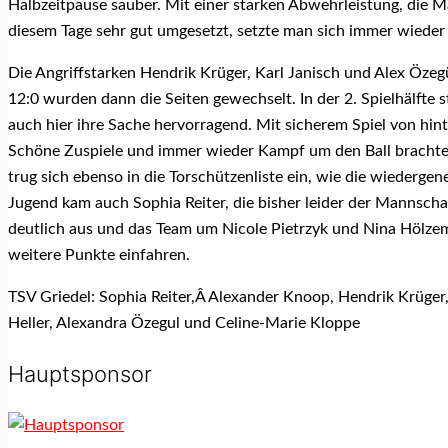
Halbzeitpause sauber. Mit einer starken Abwehrleistung, die M
diesem Tage sehr gut umgesetzt, setzte man sich immer wieder 
Die Angriffstarken Hendrik Krüger, Karl Janisch und Alex Özegü
12:0 wurden dann die Seiten gewechselt. In der 2. Spielhälfte
auch hier ihre Sache hervorragend. Mit sicherem Spiel von hint
Schöne Zuspiele und immer wieder Kampf um den Ball brachten
trug sich ebenso in die Torschützenliste ein, wie die wiederge
Jugend kam auch Sophia Reiter, die bisher leider der Mannschaf
deutlich aus und das Team um Nicole Pietrzyk und Nina Hölzem
weitere Punkte einfahren.
TSV Griedel: Sophia Reiter,Â Alexander Knoop, Hendrik Krüger, 
Heller, Alexandra Özegul und Celine-Marie Kloppe
Hauptsponsor