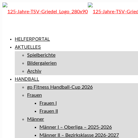
HELFERPORTAL
AKTUELLES
Spielberichte
Bildergalerien
Archiv
HANDBALL
go Fitness Handball-Cup 2026
Frauen
Frauen I
Frauen II
Männer
Männer I – Oberliga – 2025-2026
Männer II – Bezirksklasse 2026-2027