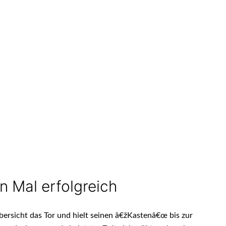
 Mal erfolgreich
Übersicht das Tor und hielt seinen â€žKastenâ€œ bis zur