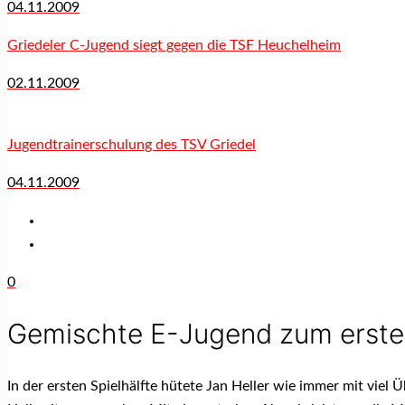
04.11.2009
Griedeler C-Jugend siegt gegen die TSF Heuchelheim
02.11.2009
Jugendtrainerschulung des TSV Griedel
04.11.2009
0
Gemischte E-Jugend zum ersten
In der ersten Spielhälfte hütete Jan Heller wie immer mit viel 