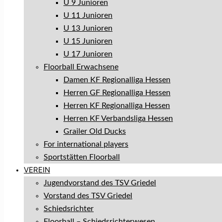
U 9 Junioren
U 11 Junioren
U 13 Junioren
U 15 Junioren
U 17 Junioren
Floorball Erwachsene
Damen KF Regionalliga Hessen
Herren GF Regionalliga Hessen
Herren KF Regionalliga Hessen
Herren KF Verbandsliga Hessen
Grailer Old Ducks
For international players
Sportstätten Floorball
VEREIN
Jugendvorstand des TSV Griedel
Vorstand des TSV Griedel
Schiedsrichter
Floorball – Schiedsrichterwesen