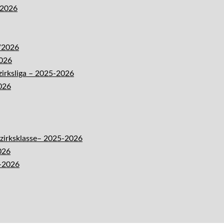
-2026
5/2026
2026
zirksliga – 2025-2026
026
ezirksklasse– 2025-2026
026
5-2026