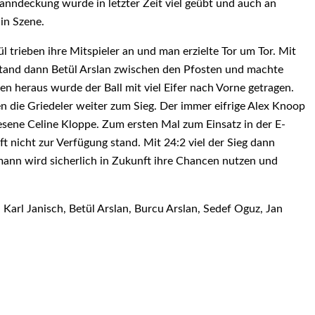
anndeckung wurde in letzter Zeit viel geübt und auch an
in Szene.
l trieben ihre Mitspieler an und man erzielte Tor um Tor. Mit
 stand dann Betül Arslan zwischen den Pfosten und machte
en heraus wurde der Ball mit viel Eifer nach Vorne getragen.
 die Griedeler weiter zum Sieg. Der immer eifrige Alex Knoop
nesene Celine Kloppe. Zum ersten Mal zum Einsatz in der E-
t nicht zur Verfügung stand. Mit 24:2 viel der Sieg dann
ann wird sicherlich in Zukunft ihre Chancen nutzen und
Karl Janisch, Betül Arslan, Burcu Arslan, Sedef Oguz, Jan