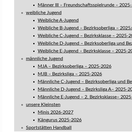
Männer III – Freundschaftsspielrunde – 2025
weibliche Jugend
Weibliche A-Jugend
Weibliche B-Jugend – Bezirksoberliga – 202
Weibliche C-Jugend – Bezirksklasse – 2025-
Weibliche D-Jugend – Bezirksoberliga und Be
Weibliche E-Jugend – Bezirksklasse – 2025-2
männliche Jugend
MJA – Bezirksoberliga – 2025-2026
MJB – Bezirksliga – 2025-2026
Männliche C-Jugend – Bezirksoberliga und B
Männliche D-Jugend – Bezirksliga A– 2025-2
Männliche E-Jugend – 2. Bezirksklasse– 202
unsere Kleinsten
Minis 2026-2027
Kängurus 2025-2026
Sportstätten Handball