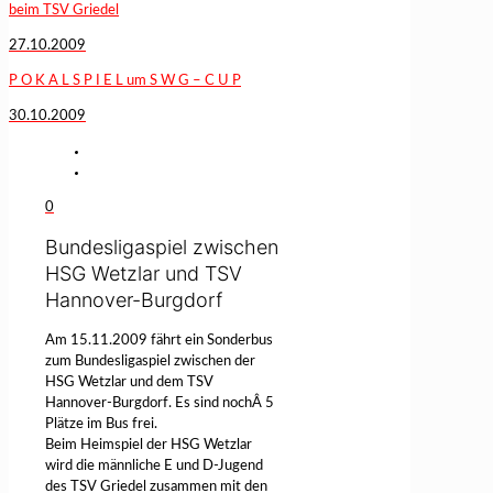
beim TSV Griedel
27.10.2009
P O K A L S P I E L um S W G – C U P
30.10.2009
0
Bundesligaspiel zwischen
HSG Wetzlar und TSV
Hannover-Burgdorf
Am 15.11.2009 fährt ein Sonderbus
zum Bundesligaspiel zwischen der
HSG Wetzlar und dem TSV
Hannover-Burgdorf. Es sind nochÂ 5
Plätze im Bus frei.
Beim Heimspiel der HSG Wetzlar
wird die männliche E und D-Jugend
des TSV Griedel zusammen mit den