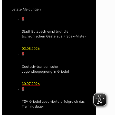
Letzte Meldungen
0
Stadt Butzbach empfängt die
tschechischen Gäste aus Frýdek-Místek
03.08.2026
0
Deutsch-tschechische
Jugendbegegnung in Griedel
30.07.2026
0
TSV Griedel absolvierte erfolgreich das
Trainingslager