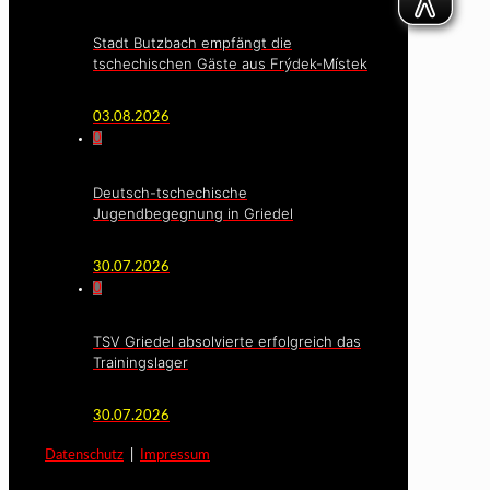
Stadt Butzbach empfängt die
tschechischen Gäste aus Frýdek-Místek
03.08.2026
0
Deutsch-tschechische
Jugendbegegnung in Griedel
30.07.2026
0
TSV Griedel absolvierte erfolgreich das
Trainingslager
30.07.2026
Datenschutz
|
Impressum