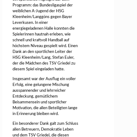
Programm: das Bundesligaspiel der
weiblichen A-Jugend der HSG
Kleenheim/Langgöns gegen Bayer
Leverkusen. In einer
energiegeladenen Halle konnten die
Spielerinnen hautnah erleben, wie
schnell und kraftvoll Handball auf
höchstem Niveau gespielt wird. Einen
Dank an den sportlichen Leiter der
HSG Kleenheim/Lang, Stefan Euler,
der die Mädchen des TSV Griedel zu
diesem Spiel eingeladen hatte.
Insgesamt war der Ausflug ein voller
Erfolg, eine gelungene Mischung
ausspannender und lehrreicher
Entdeckung, gemütlichem
Beisammensein und sportlicher
Motivation, die allen Beteiligten lange
in Erinnerung bleiben wird.
Ein besonderer Dank galt zum Schluss
allen Betreuern, Demokratie Leben
und dem TSV Griedel, die diesen