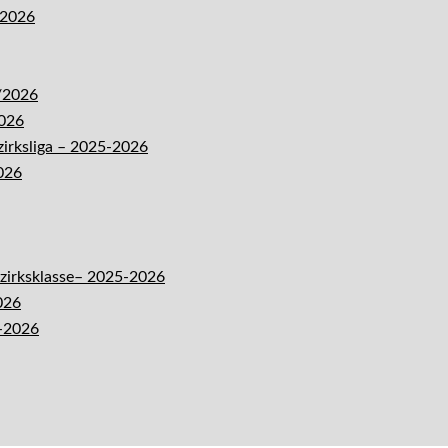
-2026
5/2026
2026
zirksliga – 2025-2026
026
ezirksklasse– 2025-2026
026
5-2026