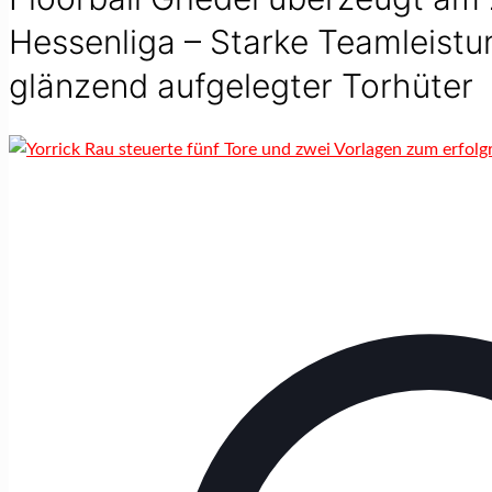
Hessenliga – Starke Teamleistun
glänzend aufgelegter Torhüter