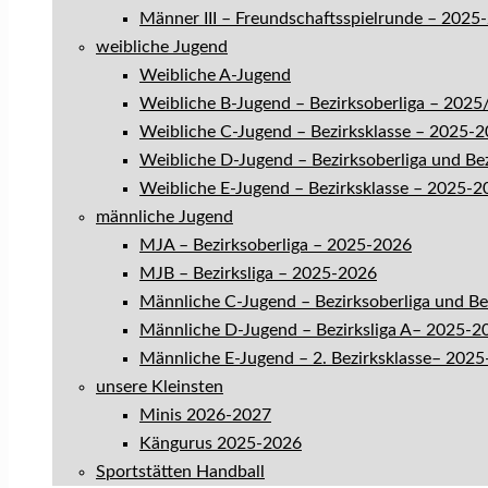
Männer III – Freundschaftsspielrunde – 2025
weibliche Jugend
Weibliche A-Jugend
Weibliche B-Jugend – Bezirksoberliga – 202
Weibliche C-Jugend – Bezirksklasse – 2025-
Weibliche D-Jugend – Bezirksoberliga und Be
Weibliche E-Jugend – Bezirksklasse – 2025-2
männliche Jugend
MJA – Bezirksoberliga – 2025-2026
MJB – Bezirksliga – 2025-2026
Männliche C-Jugend – Bezirksoberliga und B
Männliche D-Jugend – Bezirksliga A– 2025-2
Männliche E-Jugend – 2. Bezirksklasse– 202
unsere Kleinsten
Minis 2026-2027
Kängurus 2025-2026
Sportstätten Handball