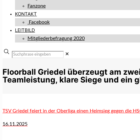
Fanzone
KONTAKT
Facebook
LEITBILD
Mitgliederbefragung 2020
✕
Floorball Griedel überzeugt am zwe
Teamleistung, klare Siege und ein 
TSV Griedel feiert in der Oberliga einen Heimsieg gegen die H
16.11.2025