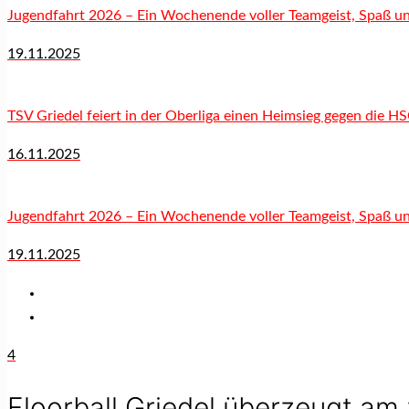
Jugendfahrt 2026 – Ein Wochenende voller Teamgeist, Spaß und
19.11.2025
TSV Griedel feiert in der Oberliga einen Heimsieg gegen die H
16.11.2025
Jugendfahrt 2026 – Ein Wochenende voller Teamgeist, Spaß und
19.11.2025
4
Floorball Griedel überzeugt am