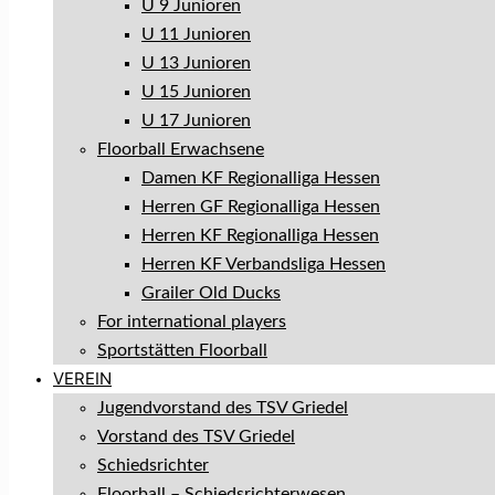
U 9 Junioren
U 11 Junioren
U 13 Junioren
U 15 Junioren
U 17 Junioren
Floorball Erwachsene
Damen KF Regionalliga Hessen
Herren GF Regionalliga Hessen
Herren KF Regionalliga Hessen
Herren KF Verbandsliga Hessen
Grailer Old Ducks
For international players
Sportstätten Floorball
VEREIN
Jugendvorstand des TSV Griedel
Vorstand des TSV Griedel
Schiedsrichter
Floorball – Schiedsrichterwesen