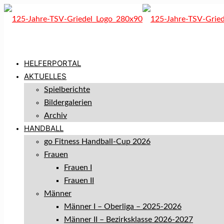
HELFERPORTAL
AKTUELLES
Spielberichte
Bildergalerien
Archiv
HANDBALL
go Fitness Handball-Cup 2026
Frauen
Frauen I
Frauen II
Männer
Männer I – Oberliga – 2025-2026
Männer II – Bezirksklasse 2026-2027