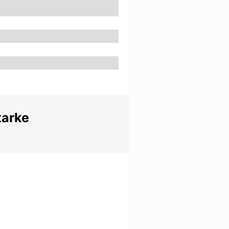
tarke