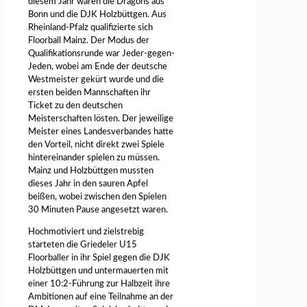
diesem Jahr waren die Dragons aus
Bonn und die DJK Holzbüttgen. Aus
Rheinland-Pfalz qualifizierte sich
Floorball Mainz. Der Modus der
Qualifikationsrunde war Jeder-gegen-
Jeden, wobei am Ende der deutsche
Westmeister gekürt wurde und die
ersten beiden Mannschaften ihr
Ticket zu den deutschen
Meisterschaften lösten. Der jeweilige
Meister eines Landesverbandes hatte
den Vorteil, nicht direkt zwei Spiele
hintereinander spielen zu müssen.
Mainz und Holzbüttgen mussten
dieses Jahr in den sauren Apfel
beißen, wobei zwischen den Spielen
30 Minuten Pause angesetzt waren.
Hochmotiviert und zielstrebig
starteten die Griedeler U15
Floorballer in ihr Spiel gegen die DJK
Holzbüttgen und untermauerten mit
einer 10:2-Führung zur Halbzeit ihre
Ambitionen auf eine Teilnahme an der