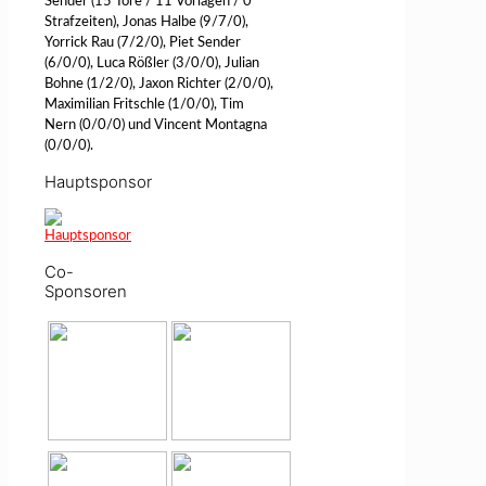
Sender (15 Tore / 11 Vorlagen / 0
Strafzeiten), Jonas Halbe (9/7/0),
Yorrick Rau (7/2/0), Piet Sender
(6/0/0), Luca Rößler (3/0/0), Julian
Bohne (1/2/0), Jaxon Richter (2/0/0),
Maximilian Fritschle (1/0/0), Tim
Nern (0/0/0) und Vincent Montagna
(0/0/0).
Hauptsponsor
Co-
Sponsoren