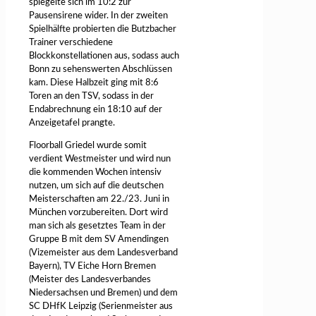
spiegelte sich im 10:2 zur
Pausensirene wider. In der zweiten
Spielhälfte probierten die Butzbacher
Trainer verschiedene
Blockkonstellationen aus, sodass auch
Bonn zu sehenswerten Abschlüssen
kam. Diese Halbzeit ging mit 8:6
Toren an den TSV, sodass in der
Endabrechnung ein 18:10 auf der
Anzeigetafel prangte.
Floorball Griedel wurde somit
verdient Westmeister und wird nun
die kommenden Wochen intensiv
nutzen, um sich auf die deutschen
Meisterschaften am 22./23. Juni in
München vorzubereiten. Dort wird
man sich als gesetztes Team in der
Gruppe B mit dem SV Amendingen
(Vizemeister aus dem Landesverband
Bayern), TV Eiche Horn Bremen
(Meister des Landesverbandes
Niedersachsen und Bremen) und dem
SC DHfK Leipzig (Serienmeister aus