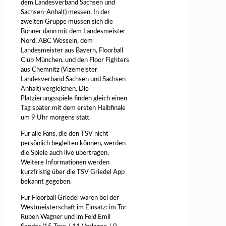
dem Landesverband Sachsen und
Sachsen-Anhalt) messen. In der
zweiten Gruppe müssen sich die
Bonner dann mit dem Landesmeister
Nord, ABC Wesseln, dem
Landesmeister aus Bayern, Floorball
Club München, und den Floor Fighters
aus Chemnitz (Vizemeister
Landesverband Sachsen und Sachsen-
Anhalt) vergleichen. Die
Platzierungsspiele finden gleich einen
Tag später mit dem ersten Halbfinale
um 9 Uhr morgens statt.
Für alle Fans, die den TSV nicht
persönlich begleiten können, werden
die Spiele auch live übertragen.
Weitere Informationen werden
kurzfristig über die TSV Griedel App
bekannt gegeben.
Für Floorball Griedel waren bei der
Westmeisterschaft im Einsatz: im Tor
Ruben Wagner und im Feld Emil