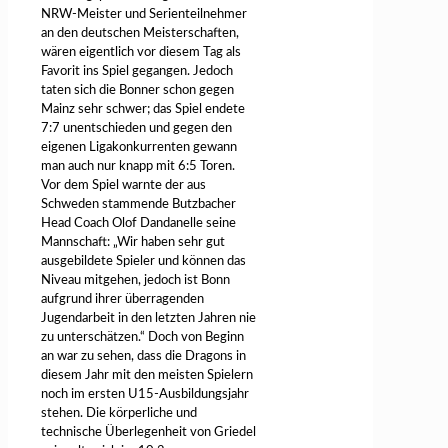
NRW-Meister und Serienteilnehmer
an den deutschen Meisterschaften,
wären eigentlich vor diesem Tag als
Favorit ins Spiel gegangen. Jedoch
taten sich die Bonner schon gegen
Mainz sehr schwer; das Spiel endete
7:7 unentschieden und gegen den
eigenen Ligakonkurrenten gewann
man auch nur knapp mit 6:5 Toren.
Vor dem Spiel warnte der aus
Schweden stammende Butzbacher
Head Coach Olof Dandanelle seine
Mannschaft: „Wir haben sehr gut
ausgebildete Spieler und können das
Niveau mitgehen, jedoch ist Bonn
aufgrund ihrer überragenden
Jugendarbeit in den letzten Jahren nie
zu unterschätzen.“ Doch von Beginn
an war zu sehen, dass die Dragons in
diesem Jahr mit den meisten Spielern
noch im ersten U15-Ausbildungsjahr
stehen. Die körperliche und
technische Überlegenheit von Griedel