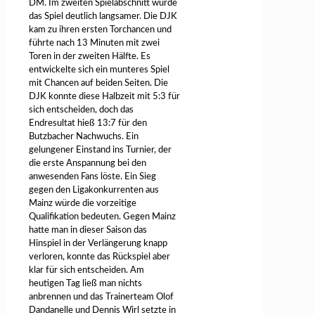
DM. Im zweiten Spielabschnitt wurde
das Spiel deutlich langsamer. Die DJK
kam zu ihren ersten Torchancen und
führte nach 13 Minuten mit zwei
Toren in der zweiten Hälfte. Es
entwickelte sich ein munteres Spiel
mit Chancen auf beiden Seiten. Die
DJK konnte diese Halbzeit mit 5:3 für
sich entscheiden, doch das
Endresultat hieß 13:7 für den
Butzbacher Nachwuchs. Ein
gelungener Einstand ins Turnier, der
die erste Anspannung bei den
anwesenden Fans löste. Ein Sieg
gegen den Ligakonkurrenten aus
Mainz würde die vorzeitige
Qualifikation bedeuten. Gegen Mainz
hatte man in dieser Saison das
Hinspiel in der Verlängerung knapp
verloren, konnte das Rückspiel aber
klar für sich entscheiden. Am
heutigen Tag ließ man nichts
anbrennen und das Trainerteam Olof
Dandanelle und Dennis Wirl setzte in