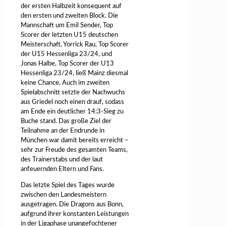
der ersten Halbzeit konsequent auf
den ersten und zweiten Block. Die
Mannschaft um Emil Sender, Top
Scorer der letzten U15 deutschen
Meisterschaft, Yorrick Rau, Top Scorer
der U15 Hessenliga 23/24, und
Jonas Halbe, Top Scorer der U13
Hessenliga 23/24, ließ Mainz diesmal
keine Chance. Auch im zweiten
Spielabschnitt setzte der Nachwuchs
aus Griedel noch einen drauf, sodass
am Ende ein deutlicher 14:3-Sieg zu
Buche stand. Das große Ziel der
Teilnahme an der Endrunde in
München war damit bereits erreicht –
sehr zur Freude des gesamten Teams,
des Trainerstabs und der laut
anfeuernden Eltern und Fans.
Das letzte Spiel des Tages wurde
zwischen den Landesmeistern
ausgetragen. Die Dragons aus Bonn,
aufgrund ihrer konstanten Leistungen
in der Ligaphase unangefochtener