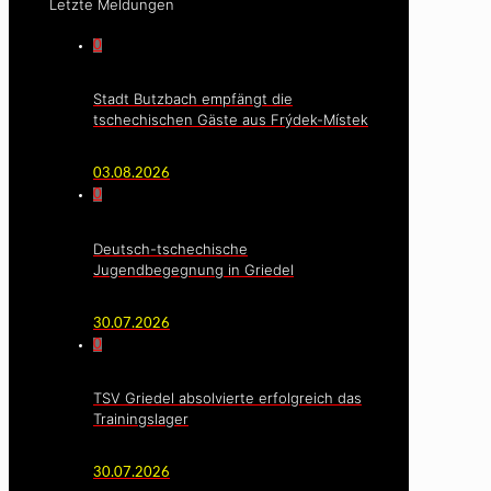
Letzte Meldungen
0
Stadt Butzbach empfängt die
tschechischen Gäste aus Frýdek-Místek
03.08.2026
0
Deutsch-tschechische
Jugendbegegnung in Griedel
30.07.2026
0
TSV Griedel absolvierte erfolgreich das
Trainingslager
30.07.2026