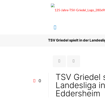
TSV Griedel spielt in der Landesl
TSV Griedel s
0
Landesliga i
Eddersheim