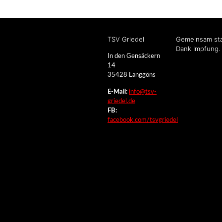
TSV Griedel
Gemeinsam sta
Dank Impfung.
In den Gensäckern
14
35428 Langgöns
E-Mail:
info@tsv-
griedel.de
FB:
facebook.com/tsvgriedel